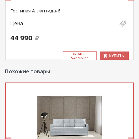
Гостиная Атлантида-6
Цена
44 990
КУ­ПИТЬ В
КУПИТЬ
ОДИН КЛИК
Похожие товары