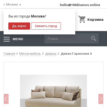
г. Москва
hello@100divanov.online
Вы из города
Москва
?
Корзина
Да, верно
Сменить город
МЕНЮ
Диван Гармония 4
Главная
Мягкая мебель
Диваны