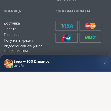
ПОМОЩЬ
СПОСОБЫ ОПЛАТЫ
Доставка
Оплата
Гарантии
Покупка в кредит
Видеоконсультация со
специалистом
Выбор ткани для мебели без
визита в магазин
Вера — 100 Диванов
×
онлайн
МЫ В СОЦСЕТЯХ
КОНТАКТЫ
Написать директору
Адреса магазинов
Пункты самовывоза
Контакты