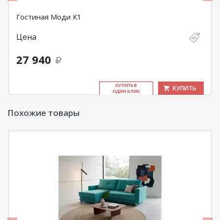
Гостиная Моди К1
Цена
27 940
КУ­ПИТЬ В
КУПИТЬ
ОДИН КЛИК
Похожие товары