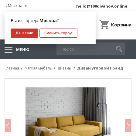
г. Москва
hello@100divanov.online
Вы из города
Москва
?
Корзина
Да, верно
Сменить город
МЕНЮ
Диван угловой Гранд
Главная
Мягкая мебель
Диваны