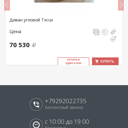
Диван угловой Тэсси
Цена
70 530
КУ­ПИТЬ В
КУПИТЬ
ОДИН КЛИК
+79292022735
Бесплатный звонок
с 10:00 до 19:00
Ежедневно