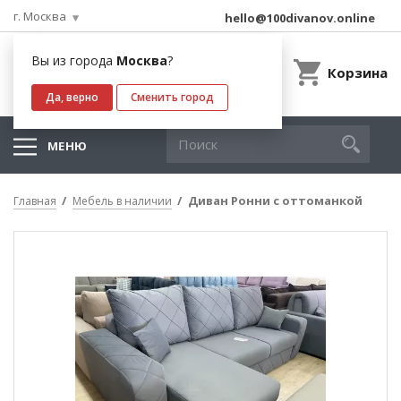
г. Москва
hello@100divanov.online
Вы из города
Москва
?
Корзина
Да, верно
Сменить город
МЕНЮ
Диван Ронни с оттоманкой
Главная
Мебель в наличии