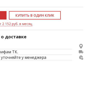
КУПИТЬ В ОДИН КЛИК
 2 152 руб. в месяц
о доставке
рифам ТК.
 уточняйте у менеджера