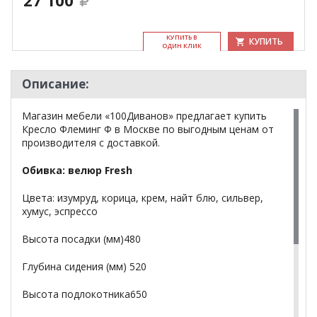
27 100
КУ­ПИТЬ В
КУПИТЬ
ОДИН КЛИК
Описание:
Магазин мебели «100Диванов» предлагает купить
Кресло Флеминг Ф в Москве по выгодным ценам от
производителя с доставкой.
Обивка: велюр Fresh
Цвета: изумруд, корица, крем, найт блю, сильвер,
хумус, эспрессо
Высота посадки (мм)480
Глубина сидения (мм) 520
Высота подлокотника650