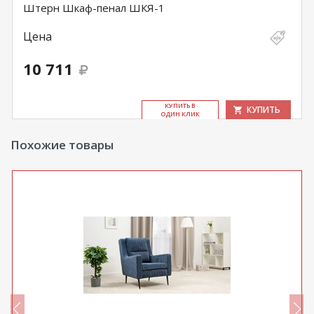
Штерн Шкаф-пенал ШКЯ-1
Цена
10 711
КУ­ПИТЬ В
КУПИТЬ
ОДИН КЛИК
Похожие товары