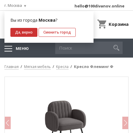
г. Москва
hello@100divanov.online
Вы из города
Москва
?
Корзина
Да, верно
Сменить город
МЕНЮ
Кресло Флеминг Ф
Главная
Мягкая мебель
Кресла