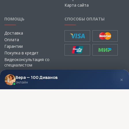
Карта сайта
ПОМОЩЬ
СПОСОБЫ ОПЛАТЫ
Доставка
Оплата
Гарантии
Покупка в кредит
Видеоконсультация со
специалистом
Выбор ткани для мебели без
визита в магазин
Вера — 100 Диванов
×
онлайн
МЫ В СОЦСЕТЯХ
КОНТАКТЫ
Написать директору
Адреса магазинов
Пункты самовывоза
Контакты