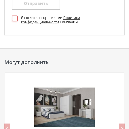
Отправить
100 Диванов на карте Екатеринбурга — Яндекс Карты
Я согласен c правилами
Политики
конфиденциальности
Компании.
Могут дополнить