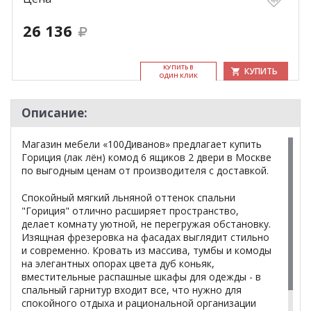
26 136
КУ­ПИТЬ В
КУПИТЬ
ОДИН КЛИК
Описание:
Магазин мебели «100Диванов» предлагает купить
Гориция (лак лён) комод 6 ящиков 2 двери в Москве
по выгодным ценам от производителя с доставкой.
Спокойный мягкий льняной оттенок спальни
"Гориция" отлично расширяет пространство,
делает комнату уютной, не перегружая обстановку.
Изящная фрезеровка на фасадах выглядит стильно
и современно. Кровать из массива, тумбы и комоды
на элегантных опорах цвета дуб коньяк,
вместительные распашные шкафы для одежды - в
спальный гарнитур входит все, что нужно для
спокойного отдыха и рациональной организации