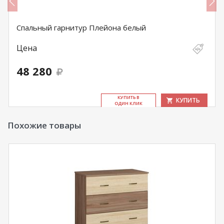
Спальный гарнитур Плейона белый
Цена
48 280
КУ­ПИТЬ В
КУПИТЬ
ОДИН КЛИК
Похожие товары