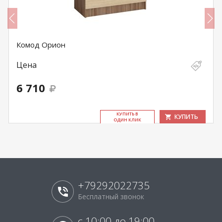
Комод Орион
Цена
6 710
КУ­ПИТЬ В
КУПИТЬ
ОДИН КЛИК
+79292022735
Бесплатный звонок
с 10:00 до 19:00