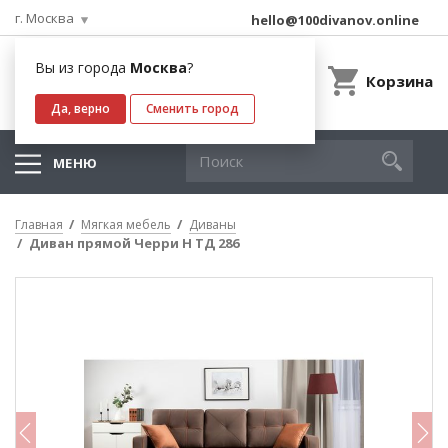
г. Москва
hello@100divanov.online
Вы из города
Москва
?
Корзина
Да, верно
Сменить город
МЕНЮ
Главная
Мягкая мебель
Диваны
Диван прямой Черри Н ТД 286