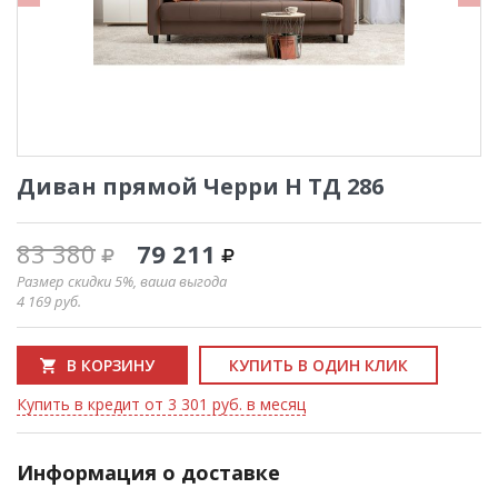
Диван прямой Черри Н ТД 286
83 380
79 211
Размер скидки 5%, ваша выгода
4 169
руб.
В КОРЗИНУ
КУПИТЬ В ОДИН КЛИК
Купить в кредит от 3 301 руб. в месяц
Информация о доставке