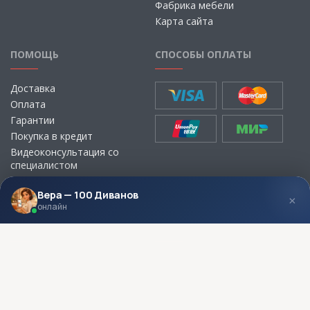
Фабрика мебели
Карта сайта
ПОМОЩЬ
СПОСОБЫ ОПЛАТЫ
Доставка
Оплата
Гарантии
Покупка в кредит
Видеоконсультация со
специалистом
Выбор ткани для мебели без
визита в магазин
Вера — 100 Диванов
×
онлайн
МЫ В СОЦСЕТЯХ
КОНТАКТЫ
Написать директору
Адреса магазинов
Пункты самовывоза
Контакты