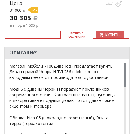
Цена
31 900
-5%
30 305
выгода 1 595 р.
КУ­ПИТЬ В
КУПИТЬ
ОДИН КЛИК
Описание:
Магазин мебели «100Диванов» предлагает купить
Диван прямой Черри Н ТД 286 в Москве по
выгодным ценам от производителя с доставкой.
Модные диваны Черри Н порадуют поклонников
современного стиля. Контрастные канты, пуговицы
и декоративные подушки делают этот диван ярким
акцентом интерьера.
Обивка: Irida 05 (шоколадно-коричневый), Эвита
терра (терракотовый)