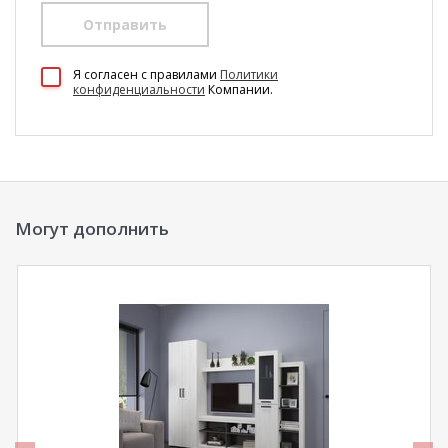
Отправить
100 Диванов на карте Екатеринбурга — Яндекс Карты
Я согласен c правилами
Политики
конфиденциальности
Компании.
Могут дополнить