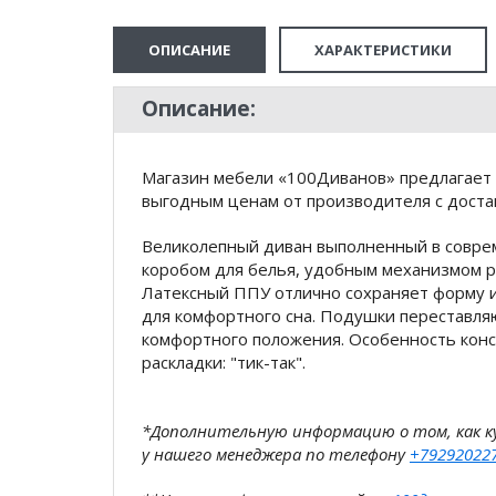
ОПИСАНИЕ
ХАРАКТЕРИСТИКИ
Описание:
Магазин мебели «100Диванов» предлагает 
выгодным ценам от производителя с доста
Великолепный диван выполненный в совре
коробом для белья, удобным механизмом р
Латексный ППУ отлично сохраняет форму 
для комфортного сна. Подушки переставля
комфортного положения. Особенность конс
раскладки: "тик-так".
*Дополнительную информацию о том, как 
у нашего менеджера по телефону
+79292022