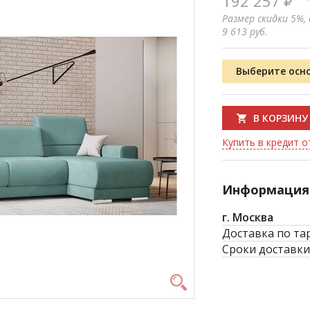
192 257
Размер скидки 5%,
9 613
руб.
Выберите осн
В КОРЗИНУ
Купить в кредит от
Информация 
г. Москва
Доставка по та
Сроки доставки