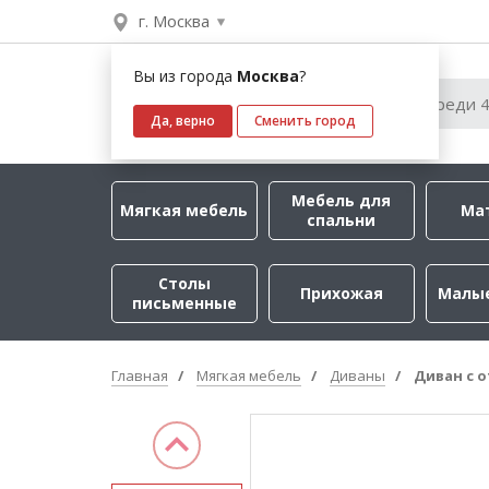
г. Москва
Вы из города
Москва
?
Да, верно
Сменить город
Мебель для
Мягкая мебель
Ма
спальни
Столы
Прихожая
Малы
письменные
Главная
Мягкая мебель
Диваны
Диван с 