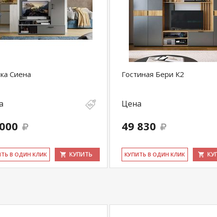
ка Сиена
Гостиная Бери К2
а
Цена
 000
49 830
КУПИТЬ
КУ
ИТЬ В ОДИН КЛИК
КУ­ПИТЬ В ОДИН КЛИК