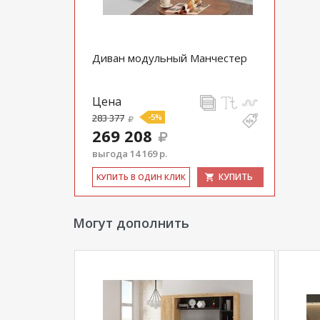
Диван модульный Манчестер
Цена
283 377
-5%
269 208
выгода 14 169 р.
КУПИТЬ
КУ­ПИТЬ В ОДИН КЛИК
Могут дополнить