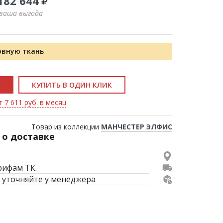
182 644
 ваша выгода
овную ткань
КУПИТЬ В ОДИН КЛИК
 7 611 руб. в месяц
Товар из коллекции
МАНЧЕСТЕР ЭЛФИС
о доставке
рифам ТК.
 уточняйте у менеджера