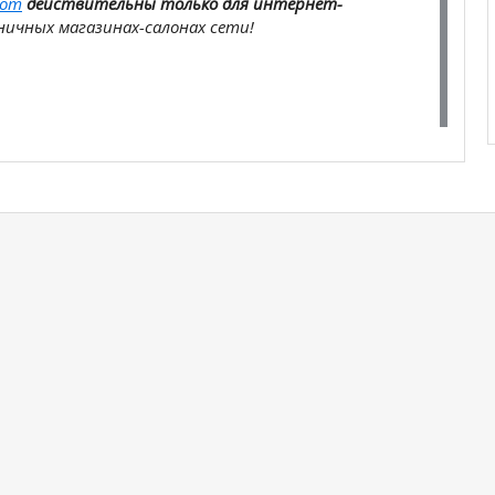
com
действительны только для интернет-
ичных магазинах-салонах сети!