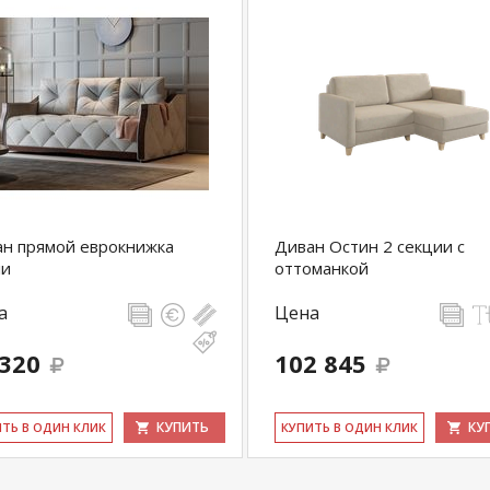
н прямой еврокнижка
Диван Остин 2 секции с
ли
оттоманкой
а
Цена
 320
102 845
КУПИТЬ
КУ
ИТЬ В ОДИН КЛИК
КУ­ПИТЬ В ОДИН КЛИК