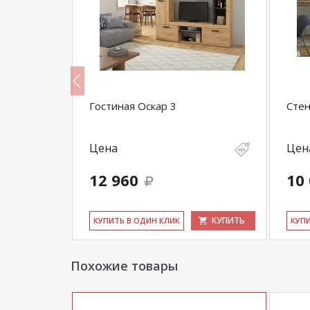
Гостиная Оскар 3
Стен
Цена
Цен
12 960
10
КУПИТЬ
КУПИТЬ
КУ­ПИТЬ В ОДИН КЛИК
КУ­П
Похожие товары