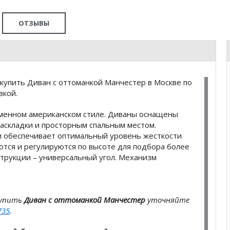
ОТЗЫВЫ
купить Диван с оттоманкой Манчестер в Москве по
вкой.
менном американском стиле. Диваны оснащены
аскладки и просторным спальным местом.
и обеспечивает оптимальный уровень жесткости
ются и регулируются по высоте для подбора более
трукции – универсальный угол. Механизм
купить
Диван с оттоманкой Манчестер
уточняйте
735
.