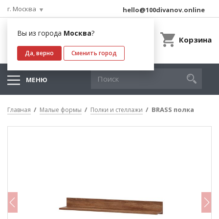
г. Москва
hello@100divanov.online
Вы из города
Москва
?
Корзина
Да, верно
Сменить город
МЕНЮ
BRASS полка
Главная
Малые формы
Полки и стеллажи