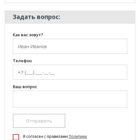
Задать вопрос:
Как вас зовут?
Телефон
Ваш вопрос
Отправить
100 Диванов на карте Екатеринбурга — Яндекс Карты
Я согласен c правилами
Политики