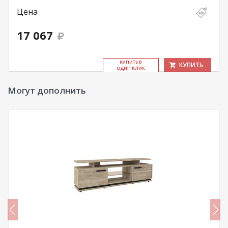
Цена
17 067
КУ­ПИТЬ В
КУПИТЬ
ОДИН КЛИК
Могут дополнить