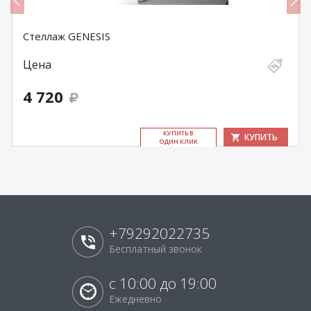
Стеллаж GENESIS
Цена
4 720
КУ­ПИТЬ В
КУПИТЬ
ОДИН КЛИК
+79292022735
Бесплатный звонок
с 10:00 до 19:00
Ежедневно