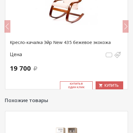
Кресло-качалка Эйр New 435 бежевое экокожа
Цена
19 700
КУ­ПИТЬ В
КУПИТЬ
ОДИН КЛИК
Похожие товары