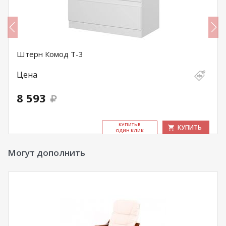
Штерн Комод Т-3
Цена
8 593
КУ­ПИТЬ В
КУПИТЬ
ОДИН КЛИК
Могут дополнить