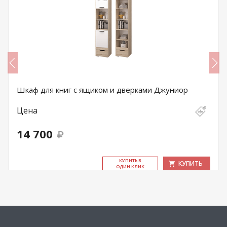
Шкаф для книг с ящиком и дверками Джуниор
Цена
14 700
КУ­ПИТЬ В
КУПИТЬ
ОДИН КЛИК