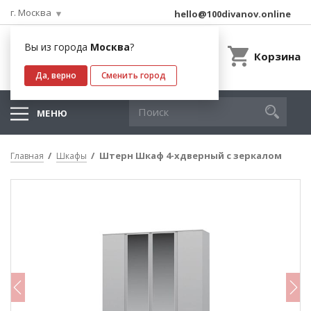
г. Москва
hello@100divanov.online
Вы из города
Москва
?
Корзина
Да, верно
Сменить город
МЕНЮ
Штерн Шкаф 4-хдверный с зеркалом
Главная
Шкафы