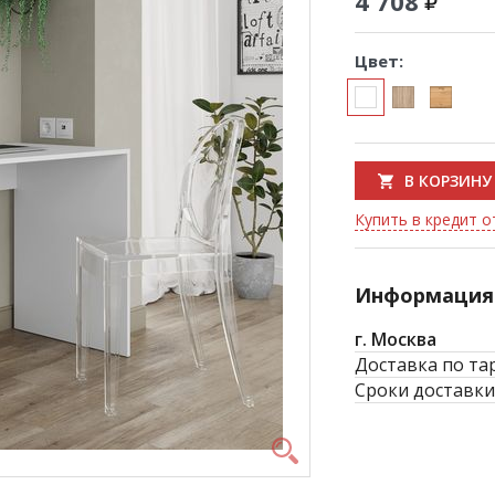
4 708
Цвет:
В КОРЗИНУ
Купить в кредит о
Информация 
г. Москва
Доставка по та
Сроки доставки