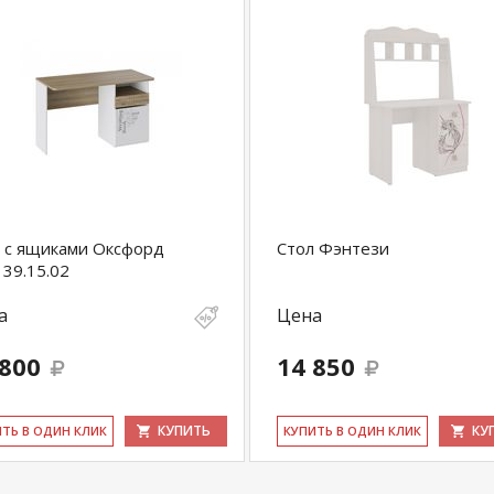
 с ящиками Оксфорд
Стол Фэнтези
39.15.02
а
Цена
 800
14 850
КУПИТЬ
КУ
ИТЬ В ОДИН КЛИК
КУ­ПИТЬ В ОДИН КЛИК