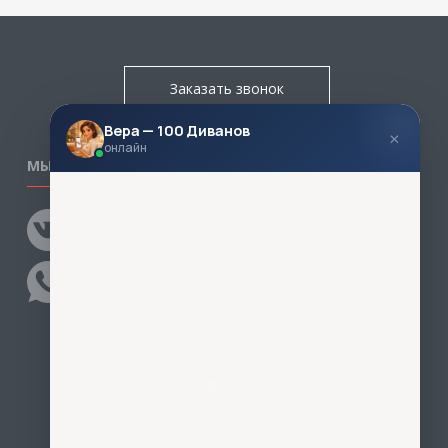
Заказать звонок
Вера — 100 Диванов
×
онлайн
МЫ В СОЦСЕТЯХ
КОНТАКТЫ
Написать директору
Адреса магазинов
Пункты самовывоза
Контакты