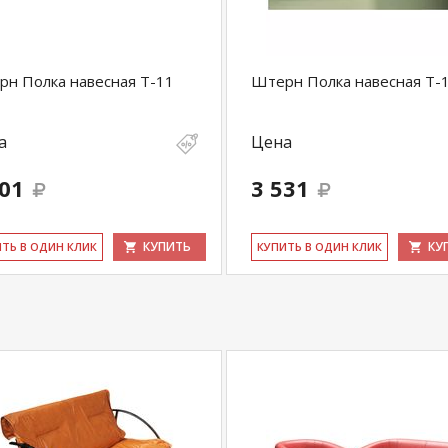
н Полка навесная Т-11
Штерн Полка навесная Т-
а
Цена
001
3 531
КУПИТЬ
КУ
ИТЬ В ОДИН КЛИК
КУ­ПИТЬ В ОДИН КЛИК