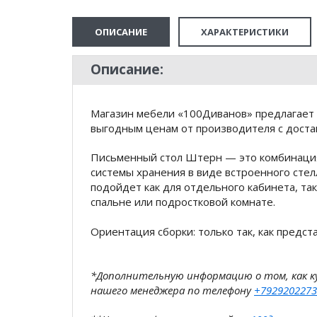
ОПИСАНИЕ
ХАРАКТЕРИСТИКИ
Описание:
Магазин мебели «100Диванов» предлагает 
выгодным ценам от производителя с доста
Письменный стол Штерн — это комбинация
системы хранения в виде встроенного сте
подойдет как для отдельного кабинета, та
спальне или подростковой комнате.
Ориентация сборки: только так, как предс
*Дополнительную информацию о том, как 
нашего менеджера по телефону
+7929202273