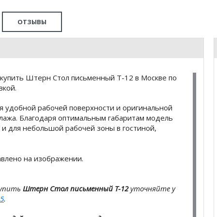
ОТЗЫВЫ
купить Штерн Стол письменный Т-12 в Москве по
вкой.
 удобной рабочей поверхности и оригинальной
ллажа. Благодаря оптимальным габаритам модель
к и для небольшой рабочей зоны в гостиной,
тавлено на изображении.
купить
Штерн Стол письменный Т-12
уточняйте у
5
.