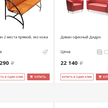
н 2 места прямой, эко кожа
Диван офисный Дидро
а
Цена
 290
22 140
КУПИТЬ
КУ
ИТЬ В ОДИН КЛИК
КУ­ПИТЬ В ОДИН КЛИК