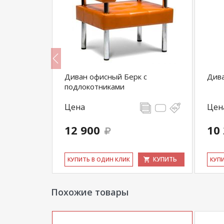
Диван офисный Берк с
Дива
подлокотниками
Цена
Цен
12 900
10
КУПИТЬ
КУПИТЬ
КУ­ПИТЬ В ОДИН КЛИК
КУ­П
Похожие товары