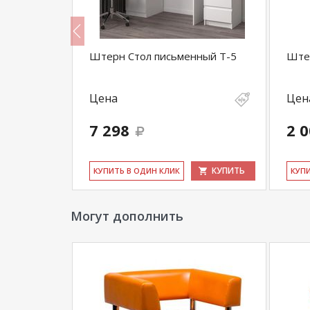
Штерн Стол письменный Т-5
Штер
Цена
Цен
7 298
2 
КУПИТЬ
КУПИТЬ
КУ­ПИТЬ В ОДИН КЛИК
КУ­П
Могут дополнить