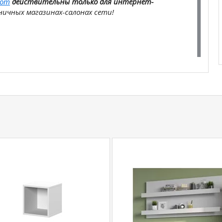
com
действительны только для интернет-
ичных магазинах-салонах сети!