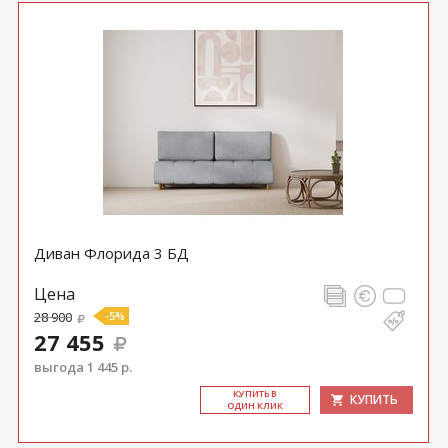
Диван Флорида 3 БД
Цена
28 900
-5%
27 455
выгода 1 445 р.
КУ­ПИТЬ В
КУПИТЬ
ОДИН КЛИК