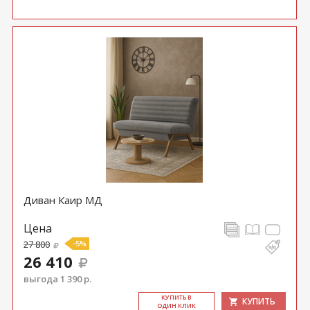
Диван Каир МД
Цена
27 800
-5%
26 410
выгода 1 390 р.
КУ­ПИТЬ В
КУПИТЬ
ОДИН КЛИК