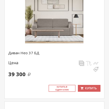
Диван Нео 37 БД
Цена
39 300
КУ­ПИТЬ В
КУПИТЬ
ОДИН КЛИК