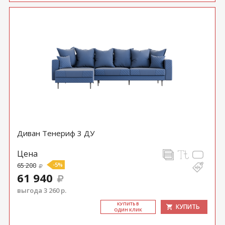
Диван Тенериф 3 ДУ
Цена
65 200
-5%
61 940
выгода 3 260 р.
КУ­ПИТЬ В
КУПИТЬ
ОДИН КЛИК