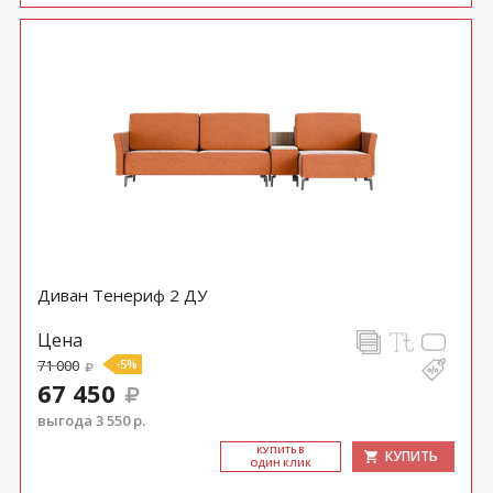
Диван Тенериф 2 ДУ
Цена
71 000
-5%
67 450
выгода 3 550 р.
КУ­ПИТЬ В
КУПИТЬ
ОДИН КЛИК