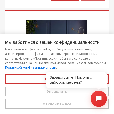
Мы заботимся о вашей конфиденциальности
Мы используем файлы cookie, чтобы улучшить ваш опыт,
анализировать трафик и предлагать персонализированный
контент. Нажмите «Принять все», чтобы дать согласие в
соответствии с нашей Политикой использования файлов cookie и
Политикой конфиденциальности
.
Диван Бетти 2 БД
Здравствуйте! Помочь с
Принять все
выбором мебели?
Цена
28 000
-5%
Управлять
26 600
выгода 1 400 р.
Отклонить все
КУ­ПИТЬ В
КУПИТЬ
ОДИН КЛИК