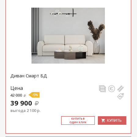
Диван Смарт БД
Цена
42 000
-5%
39 900
выгода 2 100 р.
КУ­ПИТЬ В
КУПИТЬ
ОДИН КЛИК