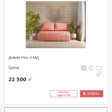
Диван Нео 4 МД
Цена
22 500
КУ­ПИТЬ В
КУПИТЬ
ОДИН КЛИК