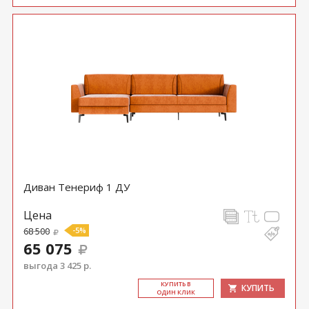
Диван Тенериф 1 ДУ
Цена
68 500
-5%
65 075
выгода 3 425 р.
КУ­ПИТЬ В
КУПИТЬ
ОДИН КЛИК