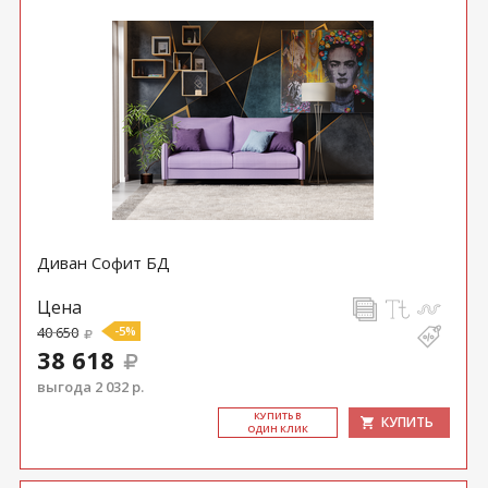
Диван Софит БД
Цена
40 650
-5%
38 618
выгода 2 032 р.
КУ­ПИТЬ В
КУПИТЬ
ОДИН КЛИК