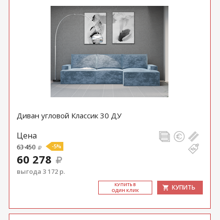
Диван угловой Классик 30 ДУ
Цена
63 450
-5%
60 278
выгода 3 172 р.
КУ­ПИТЬ В
КУПИТЬ
ОДИН КЛИК