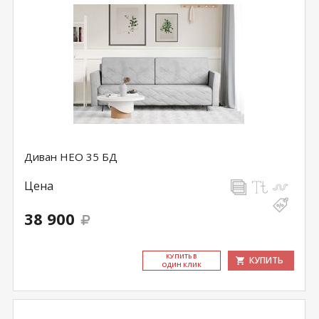
Диван НЕО 35 БД
Цена
38 900
КУ­ПИТЬ В
КУПИТЬ
ОДИН КЛИК