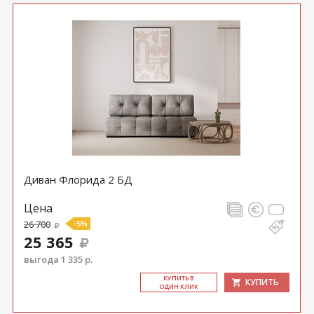
Диван Флорида 2 БД
Цена
26 700
-5%
25 365
выгода 1 335 р.
КУ­ПИТЬ В
КУПИТЬ
ОДИН КЛИК