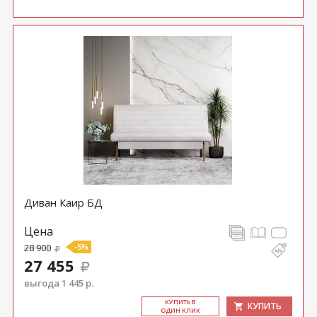
Диван Каир БД
Цена
28 900
-5%
27 455
выгода 1 445 р.
КУ­ПИТЬ В
КУПИТЬ
ОДИН КЛИК