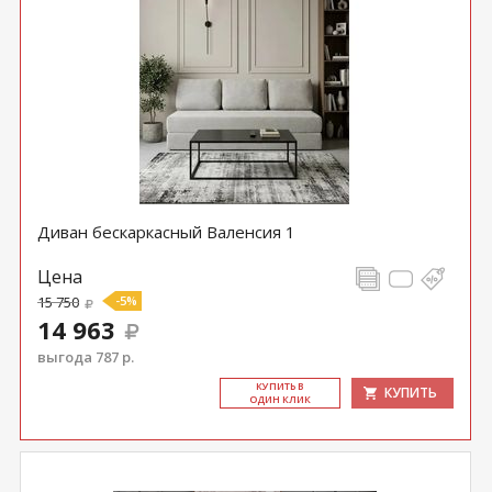
Диван бескаркасный Валенсия 1
Цена
15 750
-5%
14 963
выгода 787 р.
КУ­ПИТЬ В
КУПИТЬ
ОДИН КЛИК