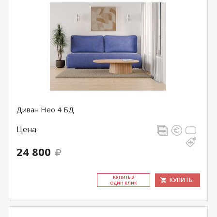
Диван Нео 4 БД
Цена
24 800
КУ­ПИТЬ В
КУПИТЬ
ОДИН КЛИК