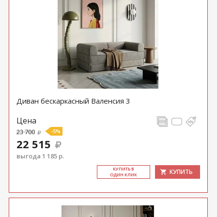
Диван бескаркасный Валенсия 3
Цена
23 700
-5%
22 515
выгода 1 185 р.
КУ­ПИТЬ В
КУПИТЬ
ОДИН КЛИК