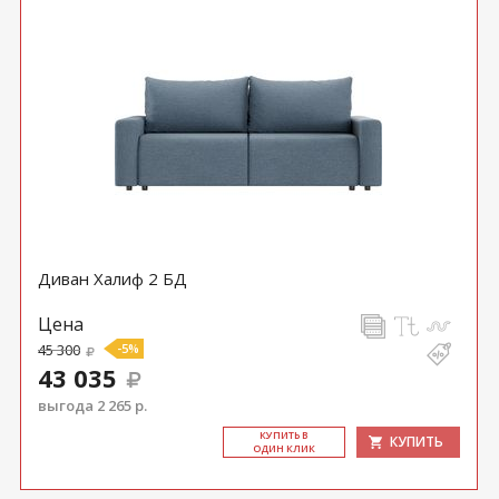
Диван Халиф 2 БД
Цена
45 300
-5%
43 035
выгода 2 265 р.
КУ­ПИТЬ В
КУПИТЬ
ОДИН КЛИК