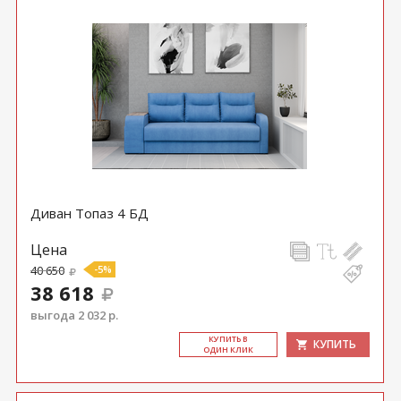
Диван Топаз 4 БД
Цена
40 650
-5%
38 618
выгода 2 032 р.
КУ­ПИТЬ В
КУПИТЬ
ОДИН КЛИК