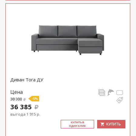
Диван Тога ДУ
Цена
38 300
-5%
36 385
выгода 1 915 р.
КУ­ПИТЬ В
КУПИТЬ
ОДИН КЛИК