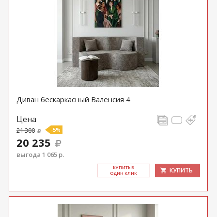
Диван бескаркасный Валенсия 4
Цена
21 300
-5%
20 235
выгода 1 065 р.
КУ­ПИТЬ В
КУПИТЬ
ОДИН КЛИК