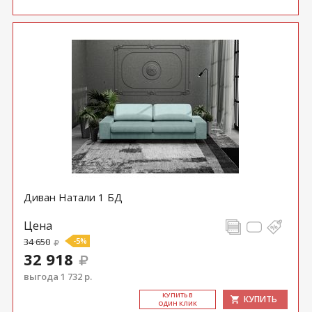
Диван Натали 1 БД
Цена
34 650
-5%
32 918
выгода 1 732 р.
КУ­ПИТЬ В
КУПИТЬ
ОДИН КЛИК