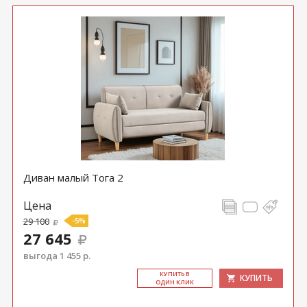
Диван малый Тога 2
Цена
29 100
-5%
27 645
выгода 1 455 р.
КУ­ПИТЬ В
КУПИТЬ
ОДИН КЛИК