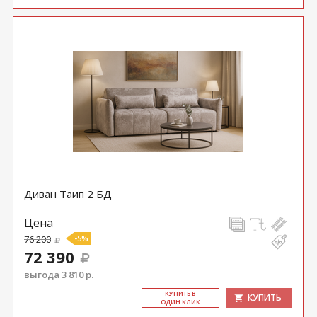
Диван Таип 2 БД
Цена
76 200
-5%
72 390
выгода 3 810 р.
КУ­ПИТЬ В
КУПИТЬ
ОДИН КЛИК