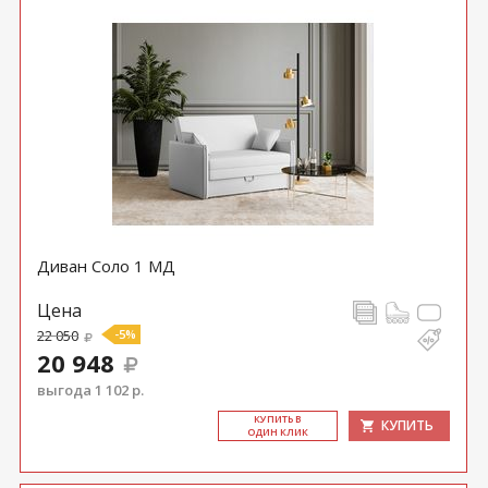
Диван Соло 1 МД
Цена
22 050
-5%
20 948
выгода 1 102 р.
КУ­ПИТЬ В
КУПИТЬ
ОДИН КЛИК