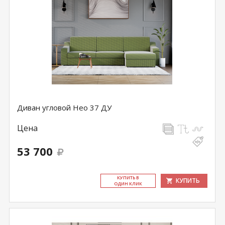
Диван угловой Нео 37 ДУ
Цена
53 700
КУ­ПИТЬ В
КУПИТЬ
ОДИН КЛИК