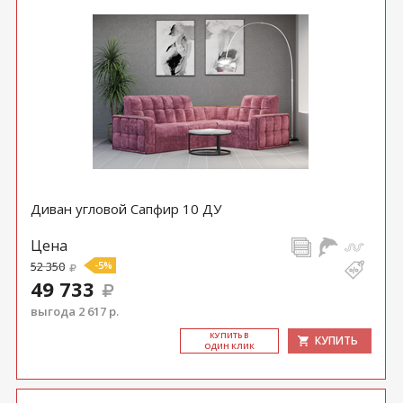
Диван угловой Сапфир 10 ДУ
Цена
52 350
-5%
49 733
выгода 2 617 р.
КУ­ПИТЬ В
КУПИТЬ
ОДИН КЛИК