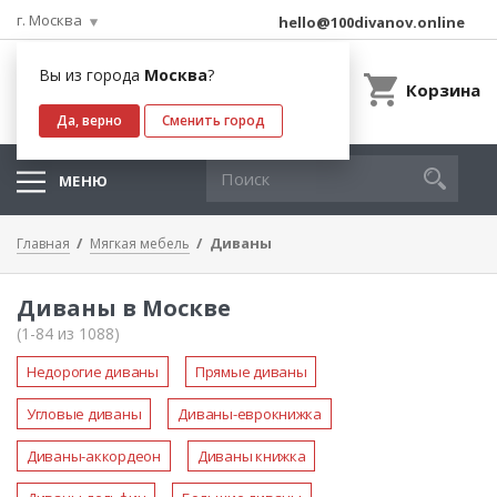
г. Москва
hello@100divanov.online
Вы из города
Москва
?
Корзина
Да, верно
Сменить город
МЕНЮ
Диваны
Главная
Мягкая мебель
Диваны в Москве
(1-84 из 1088)
Недорогие диваны
Прямые диваны
Угловые диваны
Диваны-еврокнижка
Диваны-аккордеон
Диваны книжка