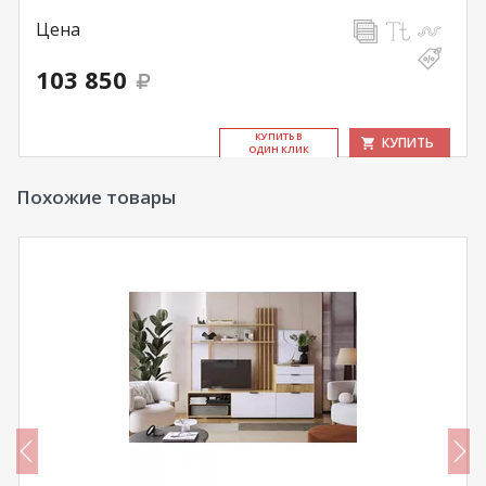
Цена
103 850
КУ­ПИТЬ В
КУПИТЬ
ОДИН КЛИК
Похожие товары