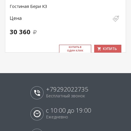
Гостиная Бери К3
Цена
30 360
КУ­ПИТЬ В
КУПИТЬ
ОДИН КЛИК
+79292022735
Бесплатный звонок
с 10:00 до 19:00
Ежедневно