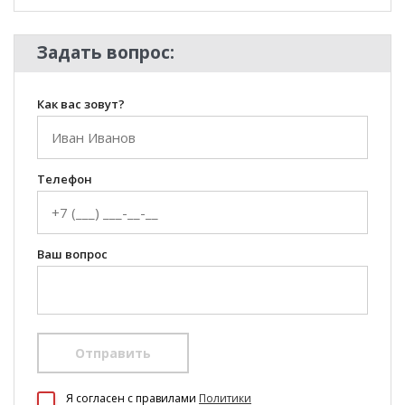
Задать вопрос:
Как вас зовут?
Телефон
Ваш вопрос
Отправить
100 Диванов на карте Екатеринбурга — Яндекс Карты
Я согласен c правилами
Политики