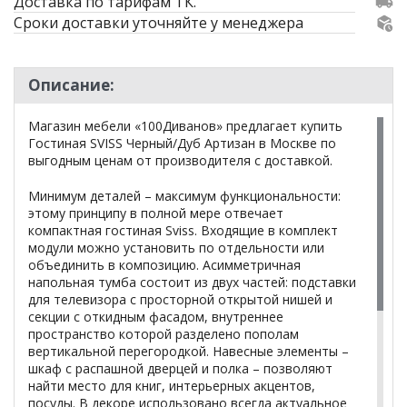
Доставка по тарифам ТК.
Сроки доставки уточняйте у менеджера
Описание:
Магазин мебели «100Диванов» предлагает купить
Гостиная SVISS Черный/Дуб Артизан в Москве по
выгодным ценам от производителя с доставкой.
Минимум деталей – максимум функциональности:
этому принципу в полной мере отвечает
компактная гостиная Sviss. Входящие в комплект
модули можно установить по отдельности или
объединить в композицию. Асимметричная
напольная тумба состоит из двух частей: подставки
для телевизора с просторной открытой нишей и
секции с откидным фасадом, внутреннее
пространство которой разделено пополам
вертикальной перегородкой. Навесные элементы –
шкаф с распашной дверцей и полка – позволяют
найти место для книг, интерьерных акцентов,
посуды. В декоре использовано всегда актуальное