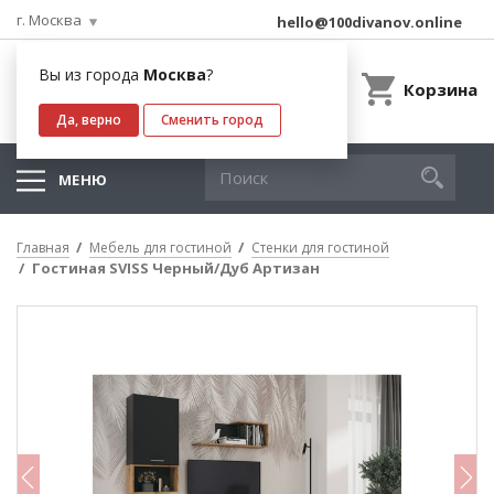
г. Москва
hello@100divanov.online
Вы из города
Москва
?
Корзина
Да, верно
Сменить город
МЕНЮ
Главная
Мебель для гостиной
Стенки для гостиной
Гостиная SVISS Черный/Дуб Артизан