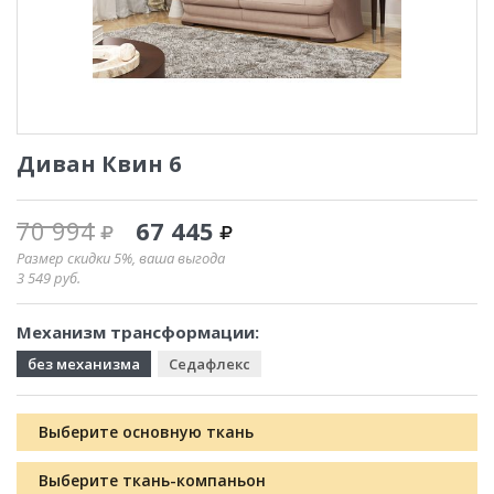
Диван Квин 6
70 994
67 445
Размер скидки 5%, ваша выгода
3 549
руб.
Механизм трансформации:
без механизма
Седафлекс
Выберите основную ткань
Выберите ткань-компаньон