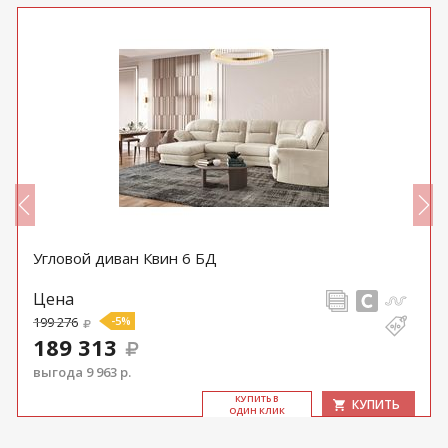
Угловой диван Квин 6 БД
Цена
199 276
-5%
189 313
выгода 9 963 р.
КУ­ПИТЬ В
КУПИТЬ
ОДИН КЛИК