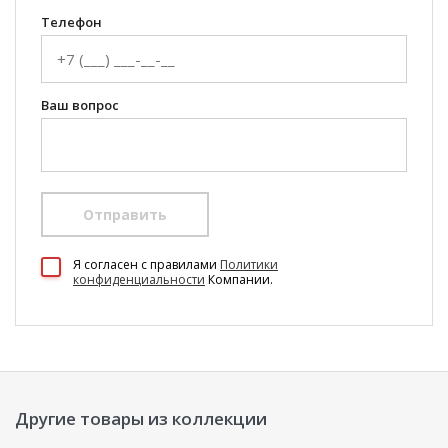
Телефон
Ваш вопрос
Отправить
100 Диванов на карте Екатеринбурга — Яндекс Карты
Я согласен c правилами
Политики
конфиденциальности
Компании.
Другие товары из коллекции