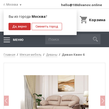
г. Москва
hello@100divanov.online
Вы из города
Москва
?
Корзина
Да, верно
Сменить город
МЕНЮ
Диван Квин 6
Главная
Мягкая мебель
Диваны