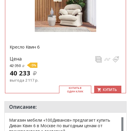
Кресло Квин 6
Цена
42 350
-5%
40 233
выгода 2 117 р.
КУ­ПИТЬ В
КУПИТЬ
ОДИН КЛИК
Описание:
Магазин мебели «100Диванов» предлагает купить
Диван Квин 6 в Москве по выгодным ценам от