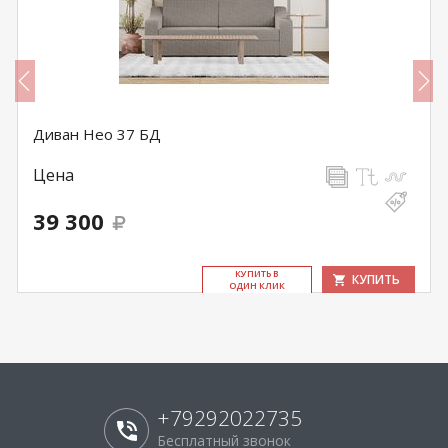
Диван Нео 37 БД
Цена
39 300
КУ­ПИТЬ В
КУПИТЬ
ОДИН КЛИК
+79292022735
Бесплатный звонок