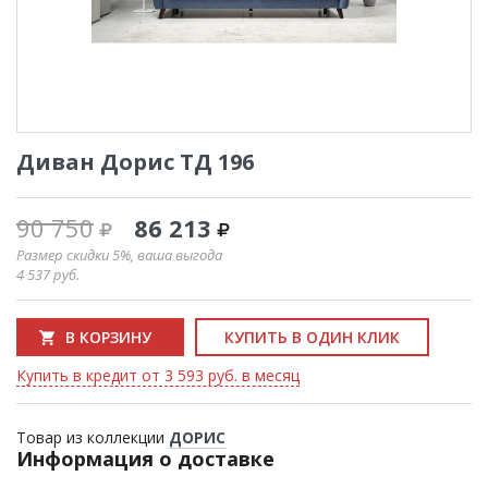
Диван Дорис ТД 196
90 750
86 213
Размер скидки 5%, ваша выгода
4 537
руб.
В КОРЗИНУ
КУПИТЬ В ОДИН КЛИК
Купить в кредит от 3 593 руб. в месяц
Товар из коллекции
ДОРИС
Информация о доставке