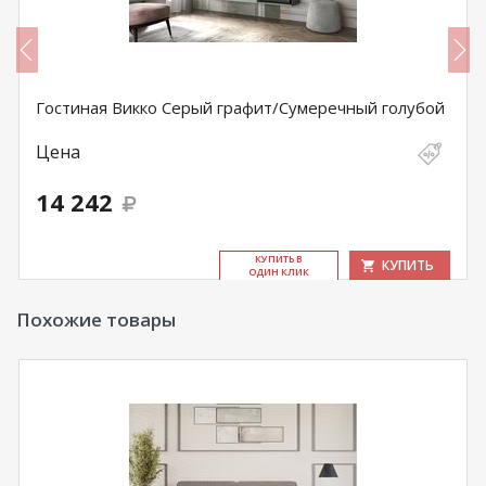
Гостиная Викко Серый графит/Сумеречный голубой
Цена
14 242
КУ­ПИТЬ В
КУПИТЬ
ОДИН КЛИК
Похожие товары