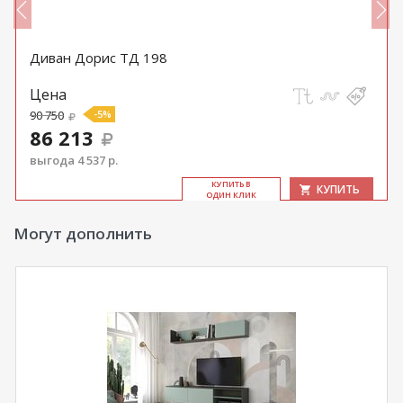
Диван Дорис ТД 198
Цена
90 750
-5%
86 213
выгода 4 537 р.
КУ­ПИТЬ В
КУПИТЬ
ОДИН КЛИК
Могут дополнить