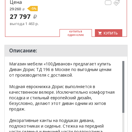
Цена
29 260
-5%
27 797
выгода 1 463 р.
КУ­ПИТЬ В
КУПИТЬ
ОДИН КЛИК
Описание:
Магазин мебели «100Диванов» предлагает купить
Диван Дорис ТД 196 в Москве по выгодным ценам
от производителя с доставкой.
Модная еврокнижка Дорис выполняется в
качественном велюре. Исключительно комфортная
посадка и стильный европейский дизайн,
безусловно, делают этот диван одним из хитов
продаж.
Декоративные канты на подушках дивана,
подлокотниках и сиденье. Стежка на передней
части сиденья и внешней части подлокотника.