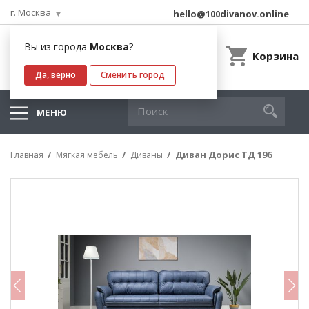
г. Москва
hello@100divanov.online
Вы из города
Москва
?
Корзина
Да, верно
Сменить город
МЕНЮ
Диван Дорис ТД 196
Главная
Мягкая мебель
Диваны