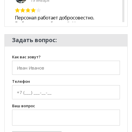
Стиль
Классический, Современный
Комната
Гостиная
Задать вопрос:
Как вас зовут?
Телефон
Ваш вопрос