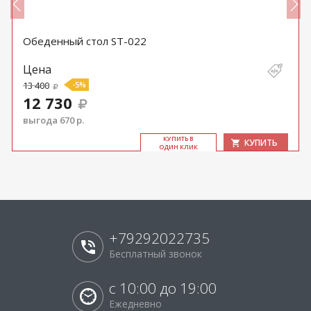
Обеденный стол ST-022
Цена
13 400
-5%
12 730
выгода 670 р.
КУ­ПИТЬ В
КУПИТЬ
ОДИН КЛИК
+79292022735
Бесплатный звонок
с 10:00 до 19:00
Ежедневно