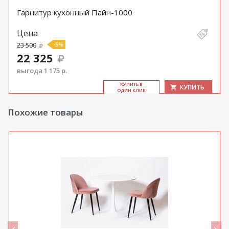
Гарнитур кухонный Пайн-1000
Цена
23 500
-5%
22 325
выгода 1 175 р.
КУ­ПИТЬ В
КУПИТЬ
ОДИН КЛИК
Похожие товары