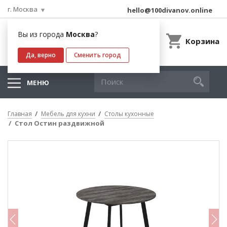
г. Москва
hello@100divanov.online
Вы из города
Москва
?
Корзина
Да, верно
Сменить город
МЕНЮ
Главная
Мебель для кухни
Столы кухонные
Стол Остин раздвижной