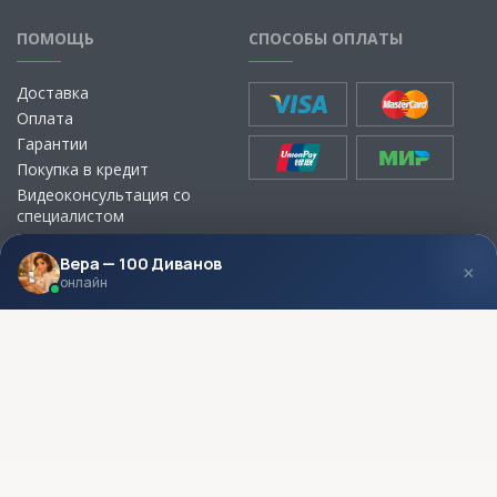
ПОМОЩЬ
СПОСОБЫ ОПЛАТЫ
Доставка
Оплата
Гарантии
Покупка в кредит
Видеоконсультация со
специалистом
Выбор ткани для мебели без
визита в магазин
Вера — 100 Диванов
×
онлайн
МЫ В СОЦСЕТЯХ
КОНТАКТЫ
Написать директору
Адреса магазинов
Пункты самовывоза
Контакты