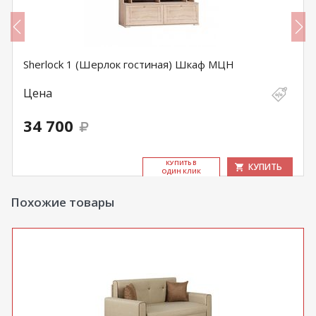
Sherlock 1 (Шерлок гостиная) Шкаф МЦН
Цена
34 700
КУ­ПИТЬ В
КУПИТЬ
ОДИН КЛИК
Похожие товары