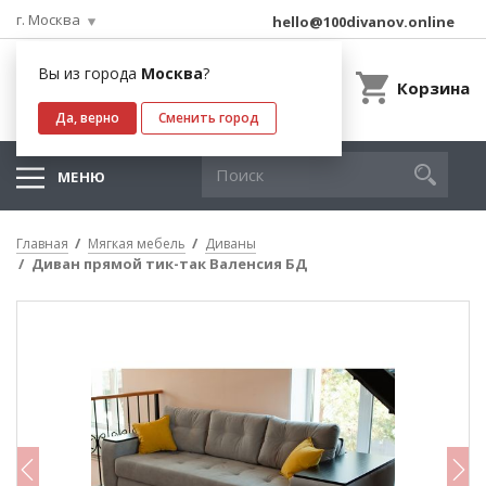
г. Москва
hello@100divanov.online
Вы из города
Москва
?
Корзина
Да, верно
Сменить город
МЕНЮ
Главная
Мягкая мебель
Диваны
Диван прямой тик-так Валенсия БД