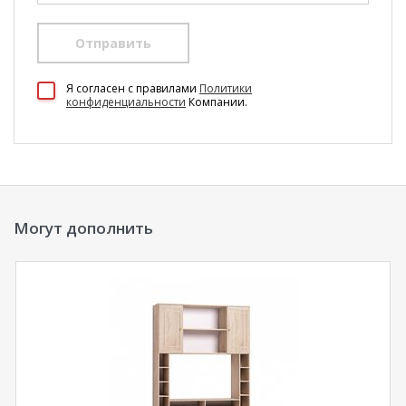
Отправить
100 Диванов на карте Екатеринбурга — Яндекс Карты
Я согласен c правилами
Политики
конфиденциальности
Компании.
Могут дополнить