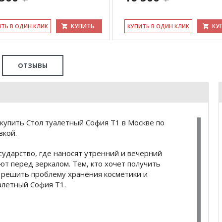
КУПИТЬ
КУ
ИТЬ В ОДИН КЛИК
КУ­ПИТЬ В ОДИН КЛИК
ОТЗЫВЫ
купить Стол туалетный София Т1 в Москве по
вкой.
сударство, где наносят утренний и вечерний
т перед зеркалом. Тем, кто хочет получить
 решить проблему хранения косметики и
алетный София Т1.