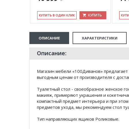
КУПИТЬ
КУПИТЬ
КУ­ПИТЬ В ОДИН КЛИК
КУ­П
ОПИСАНИЕ
ХАРАКТЕРИСТИКИ
Описание:
Магазин мебели «100Диванов» предлагает 
выгодным ценам от производителя с доста
Туалетный стол - своеобразное женское го
макияж, примеряют украшения и кокетничаю
компактный предмет интерьера и при этом
предметов ухода, мы рекомендуем стол ту
Тип направляющих ящиков Роликовые.