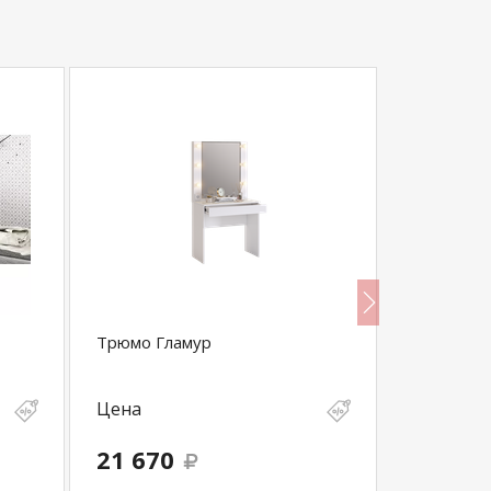
Трюмо Гламур
Трюмо За
Цена
Цена
21 670
20 900