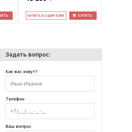
ПИТЬ
КУПИТЬ
КУ­ПИТЬ В ОДИН КЛИК
КУ­ПИТЬ В 
Задать вопрос:
Как вас зовут?
Телефон
Ваш вопрос