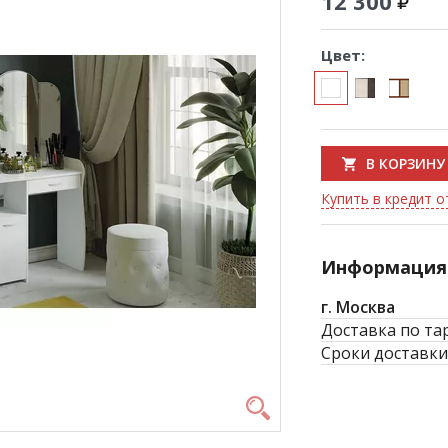
12 300
Цвет:
В КОРЗИНУ
Купить в кредит о
Информация 
г. Москва
Доставка по та
Сроки доставки