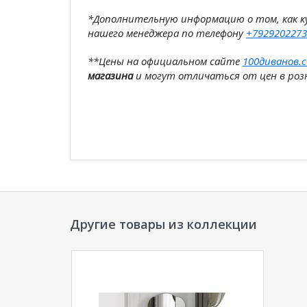
*Дополнительную информацию о том, как 
нашего менеджера по телефону
+7929202273
**Цены на официальном сайте
100диванов.
магазина
и могут отличаться от цен в розн
Другие товары из коллекции