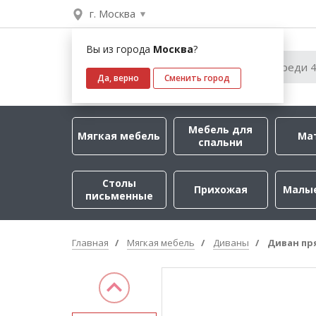
г. Москва
Вы из города
Москва
?
Да, верно
Сменить город
Мебель для
Мягкая мебель
Ма
спальни
Столы
Прихожая
Малы
письменные
Главная
Мягкая мебель
Диваны
Диван пр