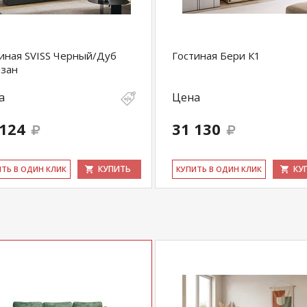
иная SVISS Черный/Дуб
Гостиная Бери К1
изан
а
Цена
 124
31 130
КУПИТЬ
КУ
ИТЬ В ОДИН КЛИК
КУ­ПИТЬ В ОДИН КЛИК