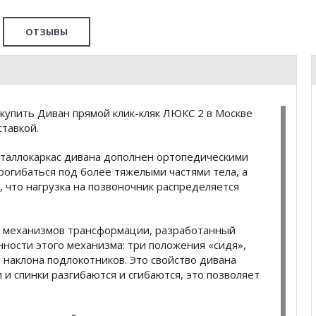
ОТЗЫВЫ
купить Диван прямой клик-кляк ЛЮКС 2 в Москве
тавкой.
еталлокаркас дивана дополнен ортопедическими
рогибаться под более тяжелыми частями тела, а
 что нагрузка на позвоночник распределяется
ых механизмов трансформации, разработанный
ности этого механизма: три положения «сидя»,
 наклона подлокотников. Это свойство дивана
и спинки разгибаются и сгибаются, это позволяет