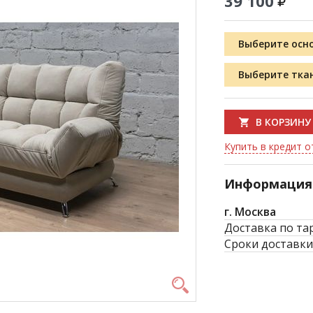
39 100
Выберите осн
Выберите тка
В КОРЗИНУ
Купить в кредит от
Информация 
г. Москва
Доставка по та
Сроки доставки