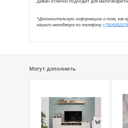
Диван отлично подходит для малогабарит
*Дополнительную информацию о том, как 
нашего менеджера по телефону
+7929202273
**Цены на официальном сайте
100диванов.
магазина
и могут отличаться от цен в розн
Могут дополнить