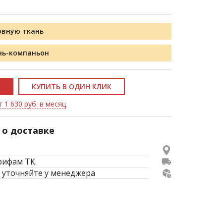
овную ткань
нь-компаньон
КУПИТЬ В ОДИН КЛИК
 1 630 руб. в месяц
о доставке
рифам ТК.
 уточняйте у менеджера