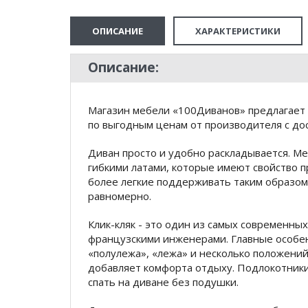
ОПИСАНИЕ
ХАРАКТЕРИСТИКИ
Описание:
Магазин мебели «100Диванов» предлагает 
по выгодным ценам от производителя с дос
Диван просто и удобно раскладывается. М
гибкими латами, которые имеют свойство п
более легкие поддерживать таким образом,
равномерно.
Клик-кляк - это один из самых современн
французскими инженерами. Главные особен
«полулежа», «лежа» и несколько положений
добавляет комфорта отдыху. Подлокотники 
спать на диване без подушки.