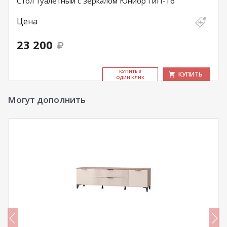
Стол туалетный с зеркалом Юниор ГиП-16
Цена
23 200
КУ­ПИТЬ В
КУПИТЬ
ОДИН КЛИК
Могут дополнить