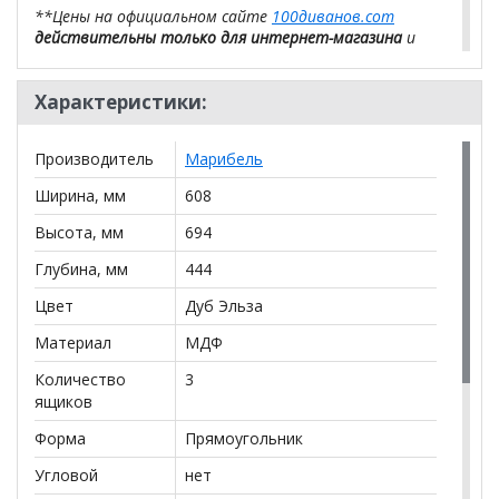
**Цены на официальном сайте
100диванов.com
действительны только для интернет-магазина
и
могут отличаться от цен в розничных магазинах-
салонах сети!
Характеристики:
Производитель
Марибель
Ширина, мм
608
Высота, мм
694
Глубина, мм
444
Цвет
Дуб Эльза
Материал
МДФ
Количество
3
ящиков
Форма
Прямоугольник
Угловой
нет