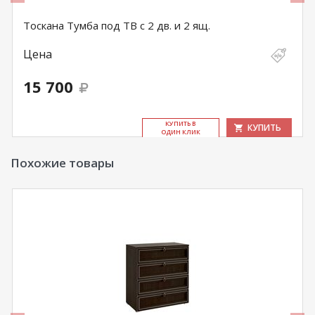
Тоскана Тумба под ТВ с 2 дв. и 2 ящ.
Цена
15 700
КУ­ПИТЬ В
КУПИТЬ
ОДИН КЛИК
Похожие товары