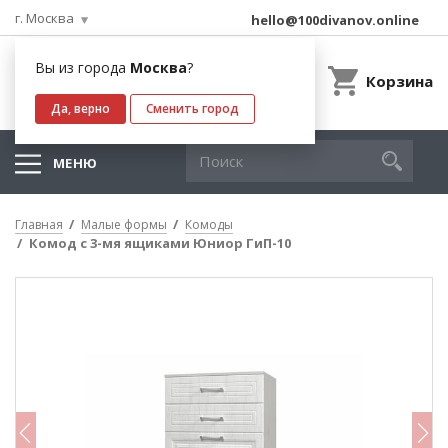
г. Москва
hello@100divanov.online
Вы из города
Москва
?
Корзина
Да, верно
Сменить город
МЕНЮ
Главная
Малые формы
Комоды
Комод с 3-мя ящиками Юниор ГиП-10