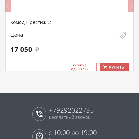
Комод Престиж-2
Цена
17 050
КУ­ПИТЬ В
КУПИТЬ
ОДИН КЛИК
+79292022735
Бесплатный звонок
с 10:00 до 19:00