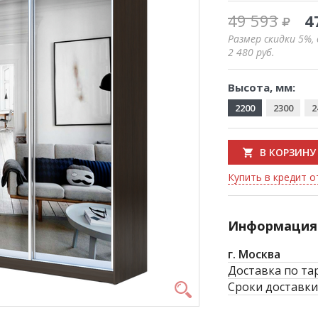
49 593
4
Размер скидки 5%,
2 480
руб.
Высота, мм:
2200
2300
2
В КОРЗИНУ
Купить в кредит от
Информация 
г. Москва
Доставка по та
Сроки доставки