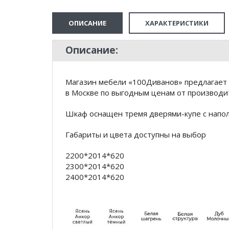
ОПИСАНИЕ
ХАРАКТЕРИСТИКИ
Описание:
Магазин мебели «100Диванов» предлагает 
в Москве по выгодным ценам от производит
Шкаф оснащен тремя дверями-купе с напо
Габариты и цвета доступны на выбор
2200*2014*620
2300*2014*620
2400*2014*620