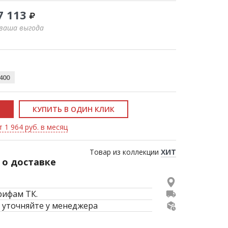
7 113
 ваша выгода
400
КУПИТЬ В ОДИН КЛИК
 1 964 руб. в месяц
Товар из коллекции
ХИТ
о доставке
рифам ТК.
 уточняйте у менеджера