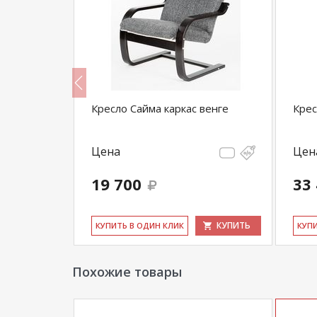
Кресло Сайма каркас венге
Крес
Цена
Цен
19 700
33
КУПИТЬ
КУПИТЬ
КУ­ПИТЬ В ОДИН КЛИК
КУ­П
Похожие товары