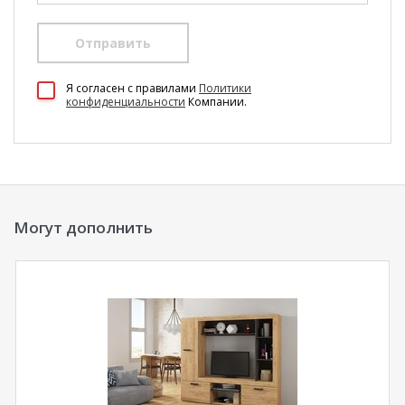
Отправить
100 Диванов на карте Екатеринбурга — Яндекс Карты
Я согласен c правилами
Политики
конфиденциальности
Компании.
Могут дополнить