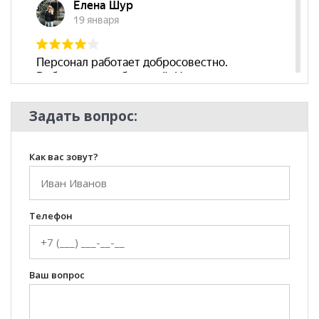
Стиль
Лофт, Современный
Комната
Гостиная
Задать вопрос:
Как вас зовут?
Телефон
Ваш вопрос