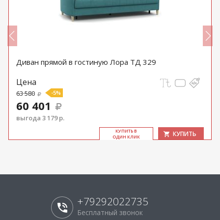
Диван прямой в гостиную Лора ТД 329
Цена
63 580
-5%
60 401
выгода 3 179 р.
КУ­ПИТЬ В
КУПИТЬ
ОДИН КЛИК
+79292022735
Бесплатный звонок