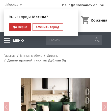
г. Москва
hello@100divanov.online
Вы из города
Москва
?
Корзина
Да, верно
Сменить город
МЕНЮ
Главная
Мягкая мебель
Диваны
Диван прямой тик-так Дублин 3д