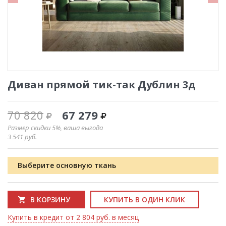
Диван прямой тик-так Дублин 3д
70 820
67 279
Размер скидки 5%, ваша выгода
3 541
руб.
Выберите основную ткань
В КОРЗИНУ
КУПИТЬ В ОДИН КЛИК
Купить в кредит от 2 804 руб. в месяц