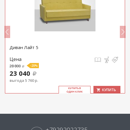
Диван Лайт 5
Цена
28 800
-20%
23 040
выгода 5 760 р.
КУ­ПИТЬ В
КУПИТЬ
ОДИН КЛИК
+79292022735