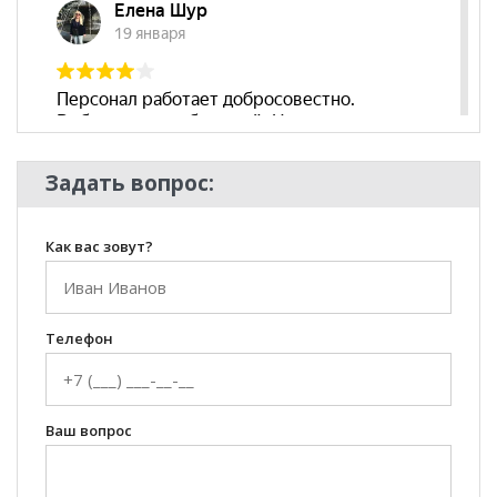
Стиль
Лофт, Современный
Комната
Гостиная
Задать вопрос:
Как вас зовут?
Телефон
Ваш вопрос