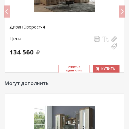
Диван Эверест-4
Цена
134 560
КУ­ПИТЬ В
КУПИТЬ
ОДИН КЛИК
Могут дополнить