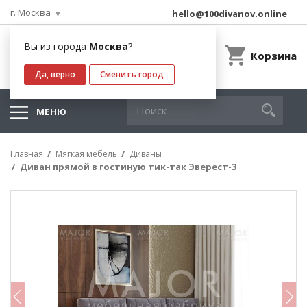
г. Москва
hello@100divanov.online
Вы из города
Москва
?
Корзина
Да, верно
Сменить город
МЕНЮ
Главная
Мягкая мебель
Диваны
Диван прямой в гостиную тик-так Эверест-3