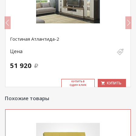
Гостиная Атлантида-2
Цена
51 920
КУ­ПИТЬ В
КУПИТЬ
ОДИН КЛИК
Похожие товары