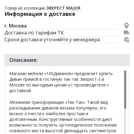
Товар из коллекции
ЭВЕРЕСТ MAJOR
Информация о доставке
г. Москва
Доставка по тарифам ТК.
Сроки доставки уточняйте у менеджера
Описание:
Магазин мебели «100Диванов» предлагает купить
Диван прямой в гостиную тик-так Эверест-3 в
Москве по выгодным ценам от производителя с
доставкой.
Механизм трансформации «Тик-Так». Такой вид
раскладывания диванов весьма популярен, его
можно отнести к наиболее простым и
долговечным. Конструктивные особенности дают
возможность получить ортопедическое положение
спального места высотой двенадцать сантиметров