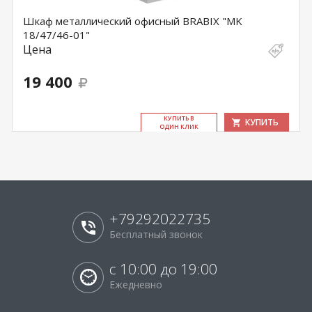
Шкаф металлический офисный BRABIX "MK
18/47/46-01"
Цена
19 400
КУ­ПИТЬ В
КУПИТЬ
ОДИН КЛИК
+79292022735
Бесплатный звонок
с 10:00 до 19:00
Ежедневно