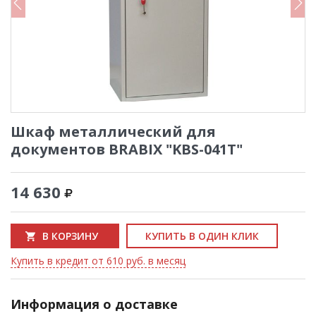
Шкаф металлический для
документов BRABIX "KBS-041Т"
14 630
В КОРЗИНУ
КУПИТЬ В ОДИН КЛИК
Купить в кредит от 610 руб. в месяц
Информация о доставке