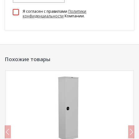
100 Диванов на карте Екатеринбурга — Яндекс Карты
Я согласен c правилами
Политики
конфиденциальности
Компании.
Похожие товары