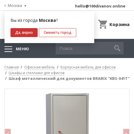
г. Москва
hello@100divanov.online
Вы из города
Москва
?
Корзина
Да, верно
Сменить город
МЕНЮ
Главная
Офисная мебель
Корпусная мебель для офисов
Шкафы и стеллажи для офисов
Шкаф металлический для документов BRABIX "KBS-041Т"