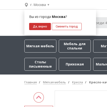
г. Москва
Вы из города
Москва
?
Да, верно
Сменить город
Мебель для
Мягкая мебель
Ма
спальни
Столы
Прихожая
Малы
письменные
Главная
Мягкая мебель
Кресла
Кресло-ка