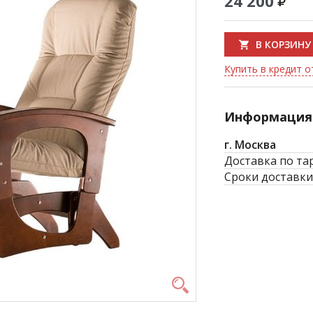
24 200
В КОРЗИНУ
Купить в кредит от
Информация 
г. Москва
Доставка по та
Сроки доставки