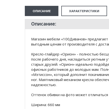
ОПИСАНИЕ
ХАРАКТЕРИСТИКИ
Описание:
Магазин мебели «100Диванов» предлагает 
выгодным ценам от производителя с доста
Кресло-глайдер «Орион» - полностью бесш
после рабочего дня, насладиться уютным ут
старых друзей. «Орион» идеально подойдет
офисных работников до молодых мам. Пол
«Мэтиссон», который дополнит покачивани
ног. Маятниковый механизм кресла обеспеч
надежностью.
Оттенок обивки на фото может отличаться 
Ширина: 660 мм