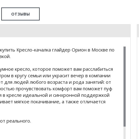
ОТЗЫВЫ
купить Кресло-качалка глайдер Орион в Москве по
вкой.
умное кресло, которое поможет вам расслабиться
ром в кругу семьи или украсит вечер в компании
 для людей любого возраста и рода занятий: от
ностью прочувствовать комфорт вам поможет пуф
я в кресле идеальной и синхронной поддержкой
ивает мягкое покачивание, а также отличается
от реального.