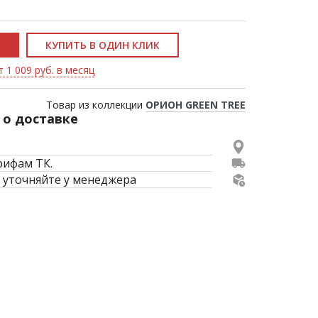
КУПИТЬ В ОДИН КЛИК
 1 009 руб. в месяц
Товар из коллекции
ОРИОН GREEN TREE
о доставке
рифам ТК.
 уточняйте у менеджера