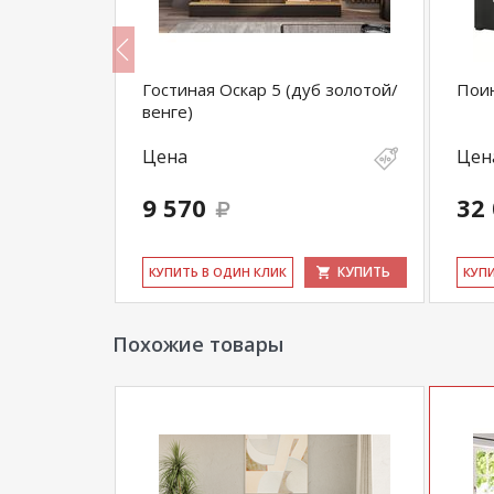
Гостиная Оскар 5 (дуб золотой/
Поин
венге)
Цена
Цен
9 570
32
КУПИТЬ
КУПИТЬ
КУ­ПИТЬ В ОДИН КЛИК
КУ­П
Похожие товары