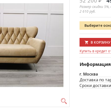
52 200
4
Размер скидки 5%,
2 610
руб.
Выберите осн
В КОРЗИНУ
Купить в кредит от
Информация 
г. Москва
Доставка по та
Сроки доставки