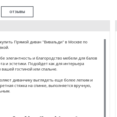
ОТЗЫВЫ
купить Прямой диван "Вивальди" в Москве по
вкой.
бе элегантность и благородство мебели для балов
та и эстетики. Подойдет как для интерьера
в вашей гостиной или спальне.
оляют диванчику выглядеть еще более легким и
аретная стяжка на спинке, выполняется вручную,
ьным.