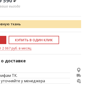
9 590
 ваша выгода
овную ткань
КУПИТЬ В ОДИН КЛИК
 2 067 руб. в месяц
о доставке
рифам ТК.
 уточняйте у менеджера