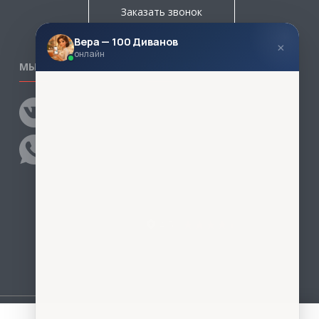
Заказать звонок
Вера — 100 Диванов
×
онлайн
МЫ В СОЦСЕТЯХ
КОНТАКТЫ
Написать директору
Адреса магазинов
Пункты самовывоза
Контакты