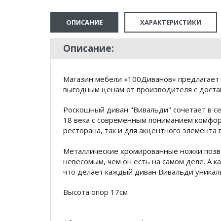
ОПИСАНИЕ
ХАРАКТЕРИСТИКИ
Описание:
Магазин мебели «100Диванов» предлагает 
выгодным ценам от производителя с доста
Роскошный диван "Вивальди" сочетает в се
18 века с современным пониманием комфор
ресторана, так и для акцентного элемента 
Металлические хромированные ножки позв
невесомым, чем он есть на самом деле. А к
что делает каждый диван Вивальди уникал
Высота опор 17см