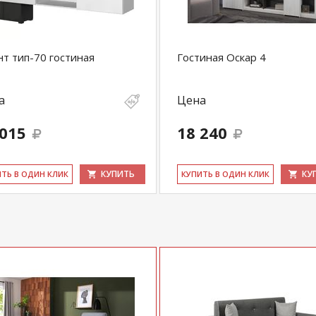
т тип-70 гостиная
Гостиная Оскар 4
а
Цена
 015
18 240
КУПИТЬ
КУ
ИТЬ В ОДИН КЛИК
КУ­ПИТЬ В ОДИН КЛИК