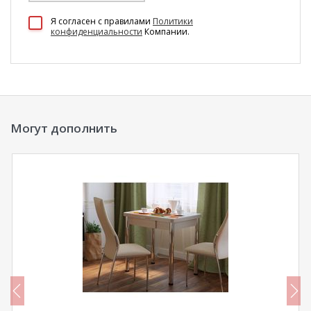
100 Диванов на карте Екатеринбурга — Яндекс Карты
Я согласен c правилами
Политики
конфиденциальности
Компании.
Могут дополнить