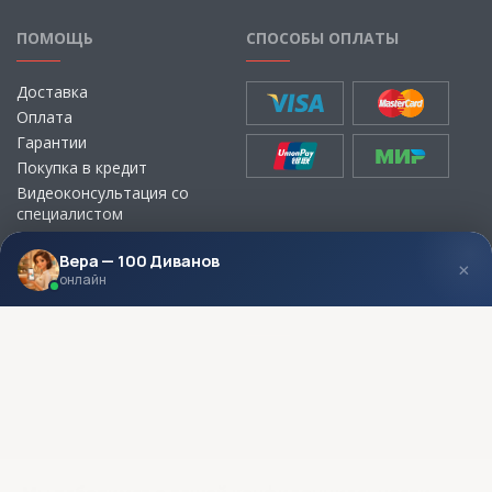
ПОМОЩЬ
СПОСОБЫ ОПЛАТЫ
Доставка
Оплата
Гарантии
Покупка в кредит
Видеоконсультация со
специалистом
Выбор ткани для мебели без
визита в магазин
Вера — 100 Диванов
×
онлайн
МЫ В СОЦСЕТЯХ
КОНТАКТЫ
Написать директору
Адреса магазинов
Пункты самовывоза
Контакты