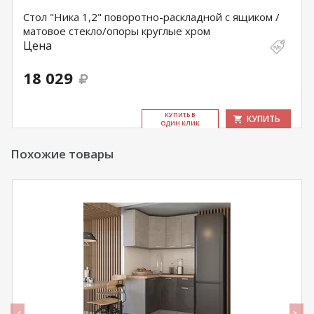
Стол "Ника 1,2" поворотно-раскладной с ящиком /
матовое стекло/опоры круглые хром
Цена
18 029
КУ­ПИТЬ В
КУПИТЬ
ОДИН КЛИК
Похожие товары