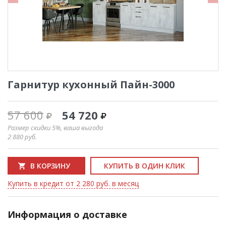
Гарнитур кухонный Пайн-3000
57 600
54 720
Размер скидки 5%, ваша выгода
2 880
руб.
В КОРЗИНУ
КУПИТЬ В ОДИН КЛИК
Купить в кредит от 2 280 руб. в месяц
Информация о доставке