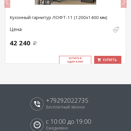
Кухонный гарнитур ЛОФТ-11 (1200х1400 мм)
Цена
42 240
КУ­ПИТЬ В
КУПИТЬ
ОДИН КЛИК
+79292022735
Бесплатный звонок
с 10:00 до 19:00
Ежедневно