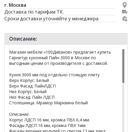
г. Москва
Доставка по тарифам ТК.
Сроки доставки уточняйте у менеджера
Описание:
Магазин мебели «100Диванов» предлагает купить
Гарнитур кухонный Пайн-3000 в Москве по
выгодным ценам от производителя с доставкой.
Кухня 3000 мм под отдельно стоящую плиту
Верх Корпус: Белый
Верх Фасад: ПайнЛДСП
Низ Корпус: Белый
Низ Фасад: Пайн ЛДСП
Столешница: Мрамор Марквина белый
Описание:
Корпус ЛДСП 16 мм, кромка ПВХ 0,4 мм.
Фасады ЛДСП 16 мм, кромка ПВХ 1мм.
Фасады верхних модулей со свесом 12 мм дают