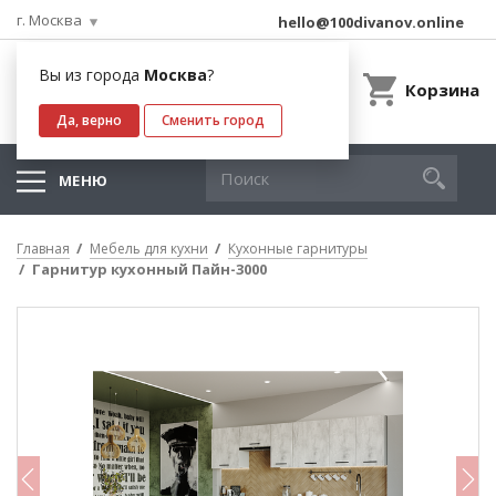
г. Москва
hello@100divanov.online
Вы из города
Москва
?
Корзина
Да, верно
Сменить город
МЕНЮ
Главная
Мебель для кухни
Кухонные гарнитуры
Гарнитур кухонный Пайн-3000