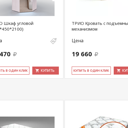
О Шкаф угловой
ТРИО Кровать с подъемн
*450*2100)
механизмом
а
Цена
 470
19 660
КУПИТЬ
КУ
ИТЬ В ОДИН КЛИК
КУ­ПИТЬ В ОДИН КЛИК