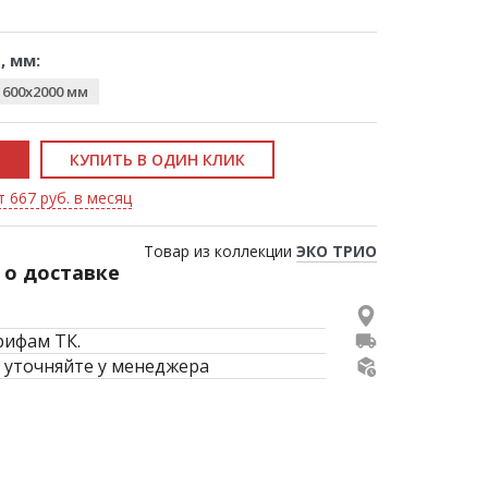
, мм:
1600x2000 мм
КУПИТЬ В ОДИН КЛИК
т 667 руб. в месяц
Товар из коллекции
ЭКО ТРИО
о доставке
рифам ТК.
 уточняйте у менеджера