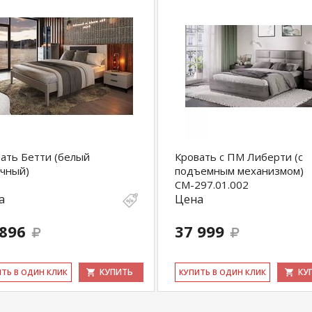
ать Бетти (белый
Кровать с ПМ Либерти (с
чный)
подъемным механизмом)
СМ-297.01.002
а
Цена
 896
37 999
КУПИТЬ
КУ
ИТЬ В ОДИН КЛИК
КУ­ПИТЬ В ОДИН КЛИК