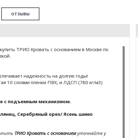
ОТЗЫВЫ
купить ТРИО Кровать с основанием в Москве по
вкой.
спечивает надежность на долгие годы!
ая 10 слоями пленки ПВХ, и ЛДСП (780 кг/м3)
ие с подъемным механизмом.
лянец, Серебряный орех/ Ясень шимо
купить
ТРИО Кровать с основанием
уточняйте у