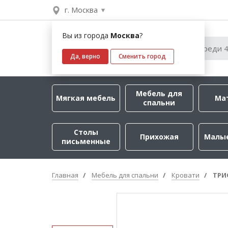
г. Москва
Вы из города
Москва
?
Да, верно
Сменить город
Мебель для
Мягкая мебель
Ма
спальни
Столы
Прихожая
Малы
письменные
Главная
Мебель для спальни
Кровати
ТРИ