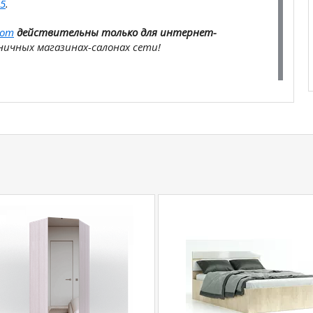
5
.
com
действительны только для интернет-
ичных магазинах-салонах сети!