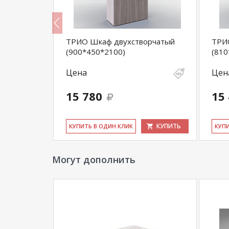
ТРИО Шкаф двухстворчатый
ТРИ
(900*450*2100)
(810
Цена
Цен
15 780
15
КУПИТЬ
КУПИТЬ
КУ­ПИТЬ В ОДИН КЛИК
КУ­П
Могут дополнить