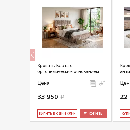
Кровать Берта с
Кров
ортопедическим основанием
анти
Цена
Цен
33 950
22
КУПИТЬ
КУПИТЬ
КУ­ПИТЬ В ОДИН КЛИК
КУ­П