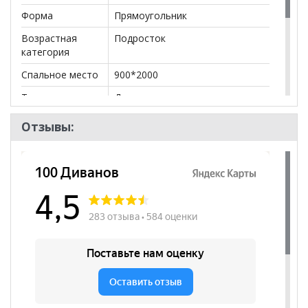
Форма
Прямоугольник
Возрастная
Подросток
категория
Спальное место
900*2000
Тип кровати
Двухъярусная кровать
Бренд
BRAVO мебель
Отзывы:
Стиль
Современный
Комната
Детская
Пол