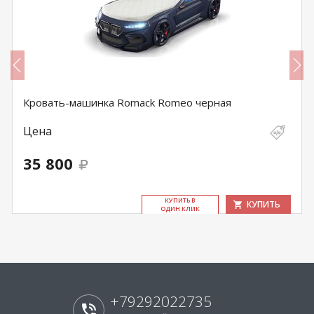
Кровать-машинка Romack Romeo черная
Цена
35 800
КУ­ПИТЬ В
КУПИТЬ
ОДИН КЛИК
+79292022735