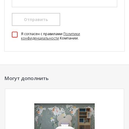
Отправить
100 Диванов на карте Екатеринбурга — Яндекс Карты
Я согласен c правилами
Политики
конфиденциальности
Компании.
Могут дополнить