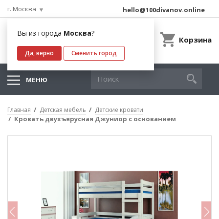
г. Москва
hello@100divanov.online
Вы из города
Москва
?
Корзина
Да, верно
Сменить город
МЕНЮ
Главная
Детская мебель
Детские кровати
Кровать двухъярусная Джуниор с основанием