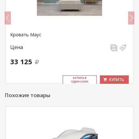
Кровать Маус
Цена
33 125
КУ­ПИТЬ В
КУПИТЬ
ОДИН КЛИК
Похожие товары