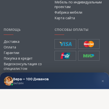
Мебель по индивидуальным
проектам
Фабрика мебели
Карта сайта
ПОМОЩЬ
СПОСОБЫ ОПЛАТЫ
Доставка
Оплата
Гарантии
Покупка в кредит
Видеоконсультация со
специалистом
Выбор ткани для мебели без
визита в магазин
Вера — 100 Диванов
×
онлайн
МЫ В СОЦСЕТЯХ
КОНТАКТЫ
Написать директору
Адреса магазинов