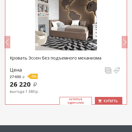
Кровать Эссен без подъемного механизма
Цена
27 600
-5%
26 220
выгода 1 380 р.
КУ­ПИТЬ В
КУПИТЬ
ОДИН КЛИК