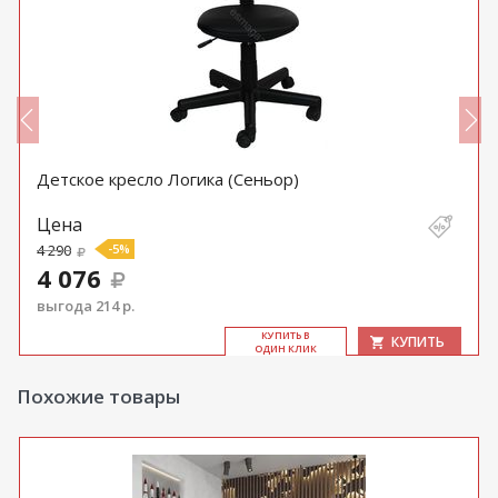
Детское кресло Логика (Сеньор)
Цена
4 290
-5%
4 076
выгода 214 р.
КУ­ПИТЬ В
КУПИТЬ
ОДИН КЛИК
Похожие товары