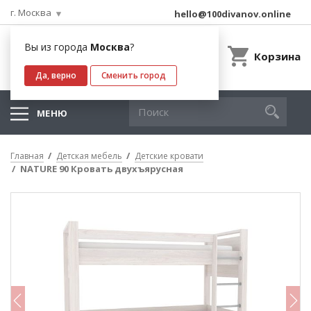
г. Москва
hello@100divanov.online
Вы из города
Москва
?
Корзина
Да, верно
Сменить город
МЕНЮ
Главная
Детская мебель
Детские кровати
NATURE 90 Кровать двухъярусная