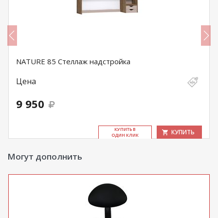
NATURE 85 Стеллаж надстройка
Цена
9 950
КУ­ПИТЬ В
КУПИТЬ
ОДИН КЛИК
Могут дополнить