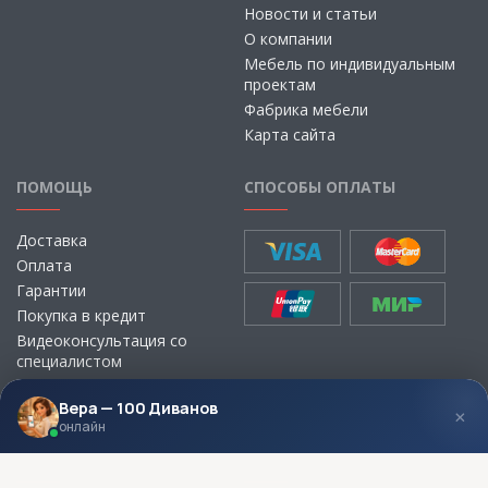
Новости и статьи
О компании
Мебель по индивидуальным
проектам
Фабрика мебели
Карта сайта
ПОМОЩЬ
СПОСОБЫ ОПЛАТЫ
Доставка
Оплата
Гарантии
Покупка в кредит
Видеоконсультация со
специалистом
Выбор ткани для мебели без
визита в магазин
Вера — 100 Диванов
×
онлайн
МЫ В СОЦСЕТЯХ
КОНТАКТЫ