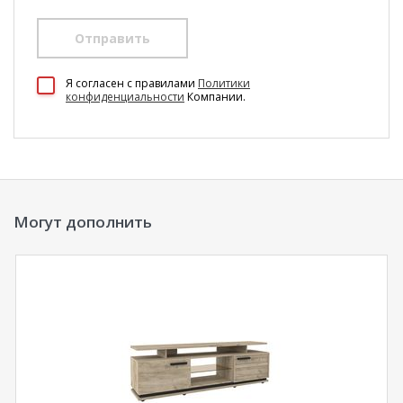
Отправить
100 Диванов на карте Екатеринбурга — Яндекс Карты
Я согласен c правилами
Политики
конфиденциальности
Компании.
Могут дополнить