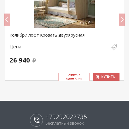
Колибри лофт Кровать двухярусная
Цена
26 940
КУ­ПИТЬ В
КУПИТЬ
ОДИН КЛИК
+79292022735
Бесплатный звонок