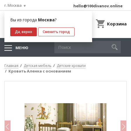
г. Москва
hello@100divanov.online
Вы из города
Москва
?
Корзина
Да, верно
Сменить город
МЕНЮ
Главная
Детская мебель
Детские кровати
Кровать Аленка с основанием