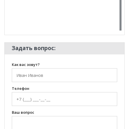
100 Диванов на карте Екатеринбурга — Яндекс Карты
Задать вопрос:
Как вас зовут?
Телефон
Ваш вопрос