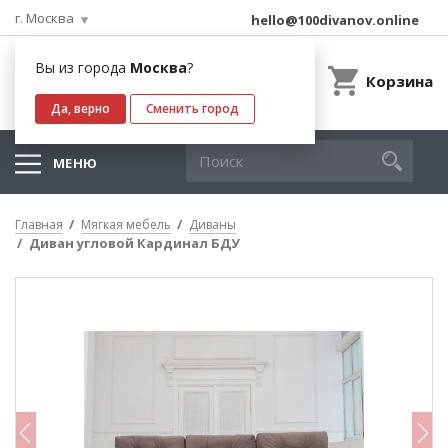
г. Москва
hello@100divanov.online
Вы из города
Москва
?
Корзина
Да, верно
Сменить город
МЕНЮ
Главная
Мягкая мебель
Диваны
Диван угловой Кардинал БДУ