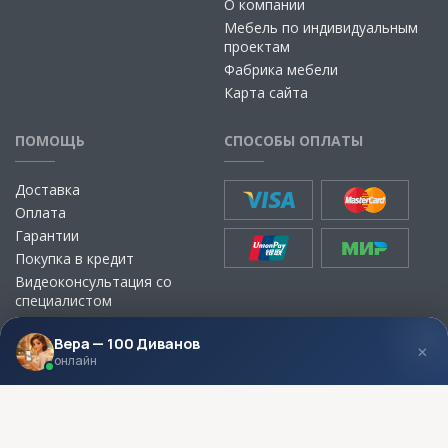
О компании
Мебель по индивидуальным
проектам
Фабрика мебели
Карта сайта
ПОМОЩЬ
СПОСОБЫ ОПЛАТЫ
Доставка
Оплата
Гарантии
Покупка в кредит
Видеоконсультация со
специалистом
Выбор ткани для мебели без
визита в магазин
Вера — 100 Диванов
×
онлайн
МЫ В СОЦСЕТЯХ
КОНТАКТЫ
Написать директору