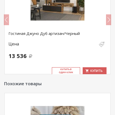
Гостиная Джуно Дуб артизан/Черный
Цена
13 536
КУ­ПИТЬ В
КУПИТЬ
ОДИН КЛИК
Похожие товары