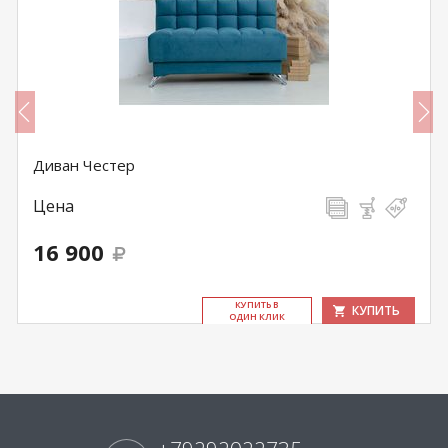
Диван Честер
Цена
16 900
КУ­ПИТЬ В
КУПИТЬ
ОДИН КЛИК