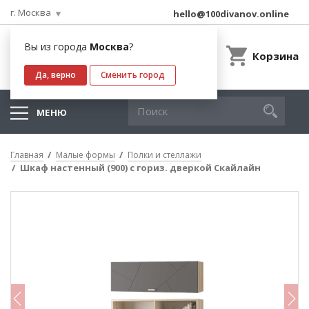
г. Москва
hello@100divanov.online
Вы из города
Москва
?
Корзина
Да, верно
Сменить город
МЕНЮ
Главная
Малые формы
Полки и стеллажи
Шкаф настенный (900) с гориз. дверкой Скайлайн