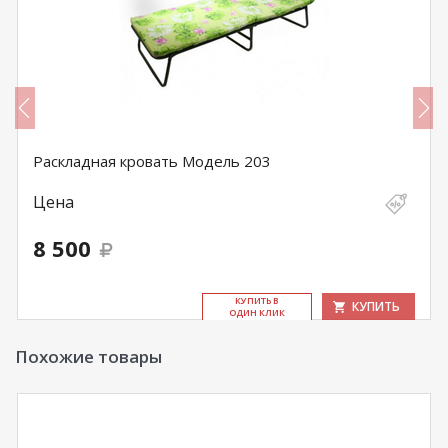
Раскладная кровать Модель 203
Цена
8 500
КУ­ПИТЬ В
КУПИТЬ
ОДИН КЛИК
Похожие товары