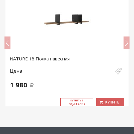
NATURE 18 Полка навесная
Цена
1 980
КУ­ПИТЬ В
КУПИТЬ
ОДИН КЛИК