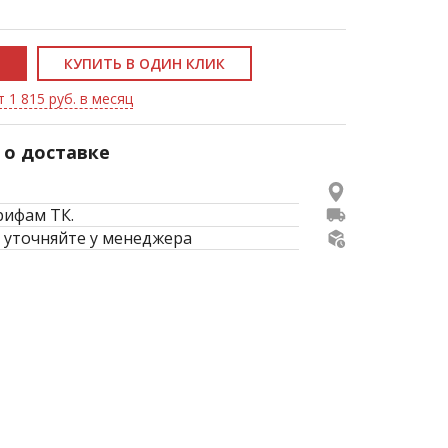
КУПИТЬ В ОДИН КЛИК
 1 815 руб. в месяц
о доставке
рифам ТК.
 уточняйте у менеджера