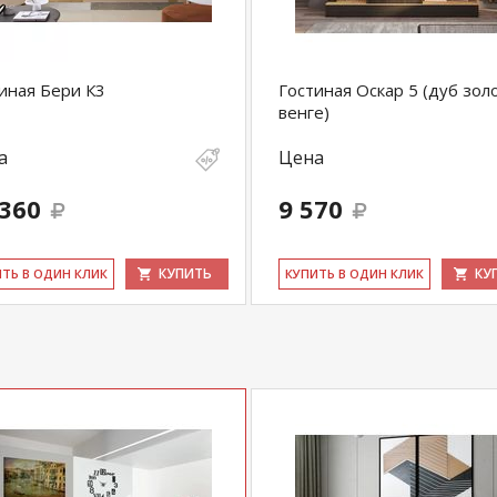
иная Бери К3
Гостиная Оскар 5 (дуб зол
венге)
а
Цена
 360
9 570
КУПИТЬ
КУ
ИТЬ В ОДИН КЛИК
КУ­ПИТЬ В ОДИН КЛИК