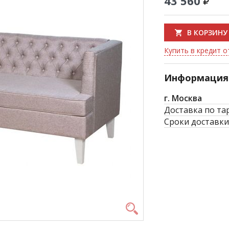
43 560
В КОРЗИНУ
Купить в кредит от
Информация 
г. Москва
Доставка по та
Сроки доставки