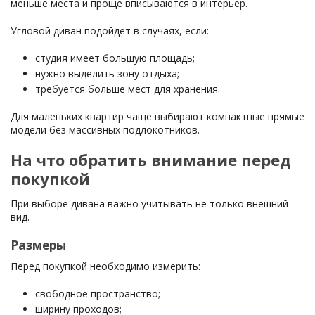
меньше места и проще вписываются в интерьер.
Угловой диван подойдет в случаях, если:
студия имеет большую площадь;
нужно выделить зону отдыха;
требуется больше мест для хранения.
Для маленьких квартир чаще выбирают компактные прямые
модели без массивных подлокотников.
На что обратить внимание перед
покупкой
При выборе дивана важно учитывать не только внешний
вид.
Размеры
Перед покупкой необходимо измерить:
свободное пространство;
ширину проходов;