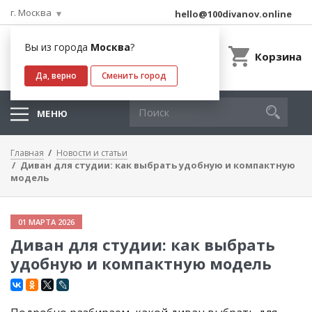
г. Москва
hello@100divanov.online
Вы из города
Москва
?
Корзина
Да, верно
Сменить город
МЕНЮ
Главная
Новости и статьи
Диван для студии: как выбрать удобную и компактную
модель
01 МАРТА 2026
Диван для студии: как выбрать
удобную и компактную модель