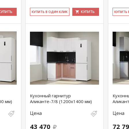
КУПИТЬ
КУПИТЬ
КУ­ПИТЬ В ОДИН КЛИК
КУ­ПИТЬ
Кухонный гарнитур
Кухонн
00 мм)
Аликанте-7/8 (1200х1400 мм)
Аликант
Цена
Цена
43 470
72 7