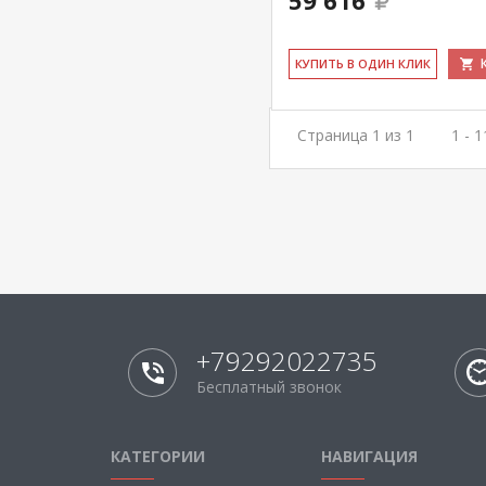
59 616
КУ­ПИТЬ В ОДИН КЛИК
Страница 1 из 1
1 - 
+79292022735
Бесплатный звонок
КАТЕГОРИИ
НАВИГАЦИЯ