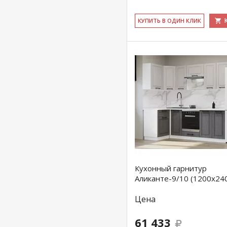
КУ­ПИТЬ В ОДИН КЛИК
Кухонный гарнитур
Аликанте-9/10 (1200х24
Цена
61 433