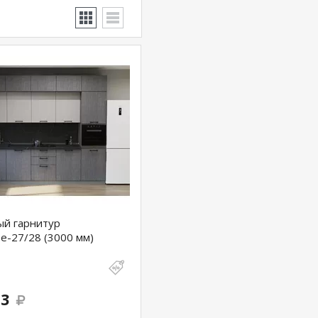
ый гарнитур
е-27/28 (3000 мм)
73