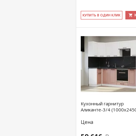
КУ­ПИТЬ В ОДИН КЛИК
Кухонный гарнитур
Аликанте-3/4 (1000х245
Цена