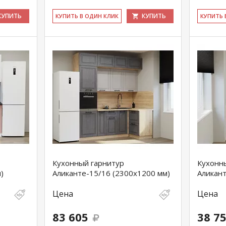
КУПИТЬ
КУПИТЬ
КУ­ПИТЬ В ОДИН КЛИК
КУ­ПИТЬ
Кухонный гарнитур
Кухонн
)
Аликанте-15/16 (2300х1200 мм)
Аликант
Цена
Цена
83 605
38 7