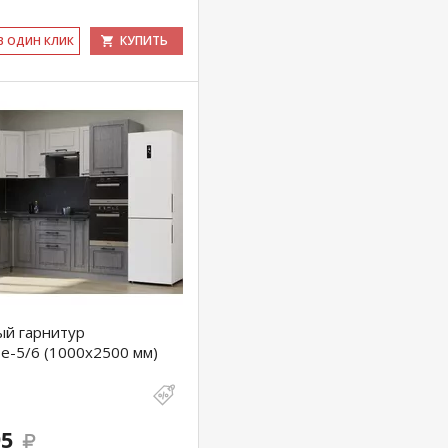
КУПИТЬ
 В ОДИН КЛИК
ый гарнитур
е-5/6 (1000х2500 мм)
95