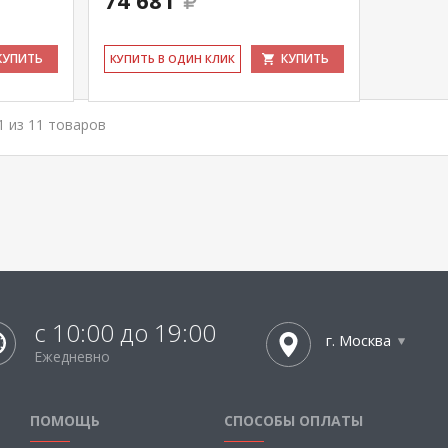
74 681
КУПИТЬ
КУПИТЬ
КУ­ПИТЬ В ОДИН КЛИК
11 из 11 товаров
с 10:00 до 19:00
г. Москва
Ежедневно
ПОМОЩЬ
СПОСОБЫ ОПЛАТЫ