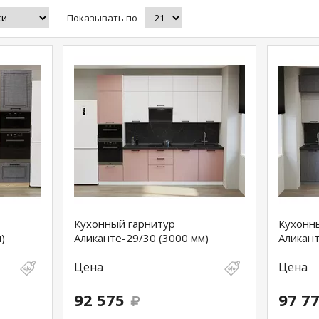
Показывать по
Кухонный гарнитур
Кухонн
)
Аликанте-29/30 (3000 мм)
Аликант
Цена
Цена
92 575
97 7