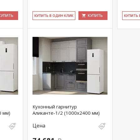
КУПИТЬ
КУПИТЬ
КУ­ПИТЬ В ОДИН КЛИК
КУ­ПИТЬ
Кухонный гарнитур
0 мм)
Аликанте-1/2 (1000х2400 мм)
Цена