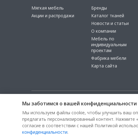
Мягкая мебель
Бренды
Акции и распродажи
Каталог тканей
Новости и статьи
О компании
Мебель по
индивидуальным
проектам
Фабрика мебели
Карта сайта
Мы заботимся о вашей конфиденциальности
Copyright © 2026, ООО «100 Диванов» — Все права з
Мы используем файлы cookie, чтобы улучшить ваш оп
предлагать персонализированный контент. Нажмите «
согласие в соответствии с нашей Политикой использ
конфиденциальности
.