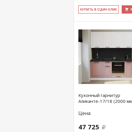
КУ­ПИТЬ В ОДИН КЛИК
Кухонный гарнитур
Аликанте-17/18 (2000 мм
Цена
47 725