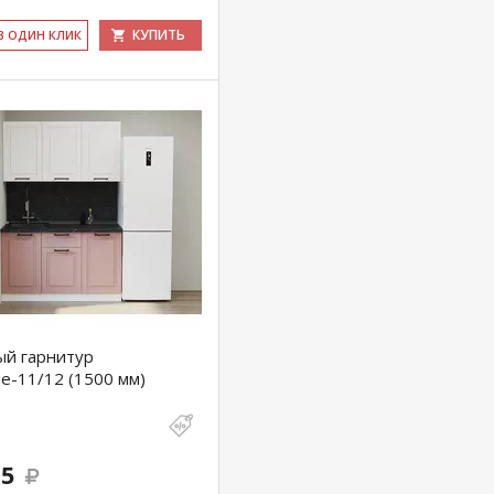
КУПИТЬ
 В ОДИН КЛИК
ый гарнитур
е-11/12 (1500 мм)
55