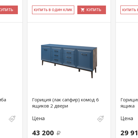
КУПИТЬ
КУПИТЬ
КУ­ПИТЬ В ОДИН КЛИК
КУ­ПИТЬ
мба
Гориция (лак сапфир) комод 6
Гориция
ящиков 2 двери
ящика
Цена
Цена
43 200
29 9