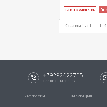
КУ­ПИТЬ В ОДИН КЛИК
Страница 1 из 1
1 - 
+79292022735
Бесплатный звонок
КАТЕГОРИИ
НАВИГАЦИЯ