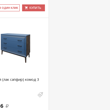
КУПИТЬ
 В ОДИН КЛИК
 (лак сапфир) комод 3
16