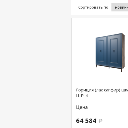
Сортировать по
Гориция (лак сапфир) шк
ШР-4
Цена
64 584