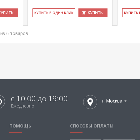
КУПИТЬ
КУПИТЬ
КУ­ПИТЬ В ОДИН КЛИК
КУ­ПИТЬ
6 из 6 товаров
с 10:00 до 19:00
г. Москва
Ежедневно
ПОМОЩЬ
СПОСОБЫ ОПЛАТЫ