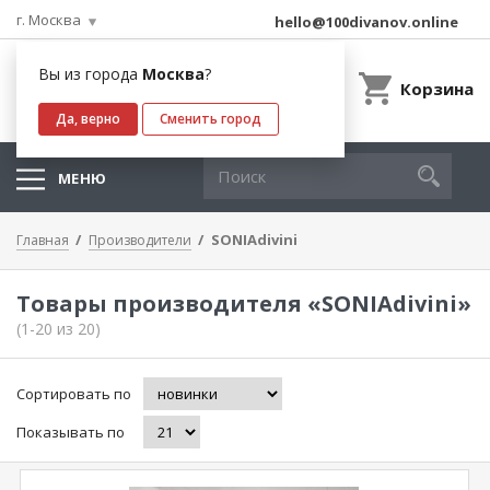
г. Москва
hello@100divanov.online
Вы из города
Москва
?
Корзина
Да, верно
Сменить город
МЕНЮ
SONIAdivini
Главная
Производители
Товары производителя «SONIAdivini»
(1-20 из 20)
Сортировать по
Показывать по