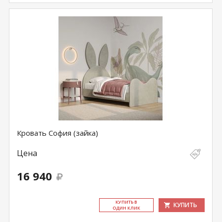
Кровать София (зайка)
Цена
16 940
КУ­ПИТЬ В
КУПИТЬ
ОДИН КЛИК