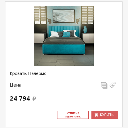
Кровать Палермо
Цена
24 794
КУ­ПИТЬ В
КУПИТЬ
ОДИН КЛИК