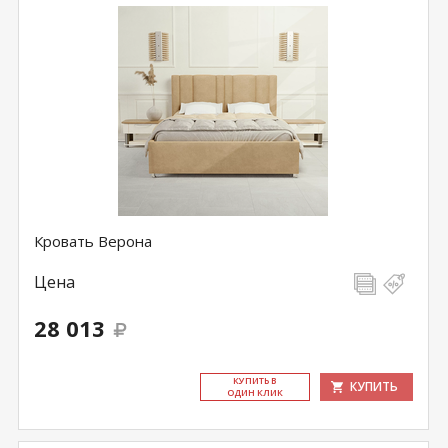
Кровать Верона
Цена
28 013
КУ­ПИТЬ В
КУПИТЬ
ОДИН КЛИК