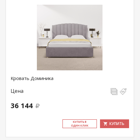
Кровать Доминика
Цена
36 144
КУ­ПИТЬ В
КУПИТЬ
ОДИН КЛИК