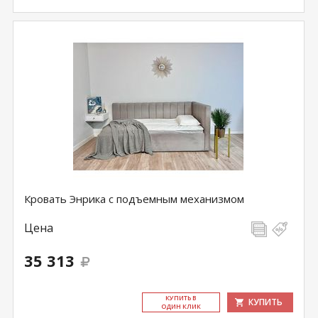
Кровать Энрика с подъемным механизмом
Цена
35 313
КУ­ПИТЬ В
КУПИТЬ
ОДИН КЛИК