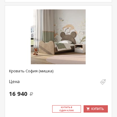
Кровать София (мишка)
Цена
16 940
КУ­ПИТЬ В
КУПИТЬ
ОДИН КЛИК