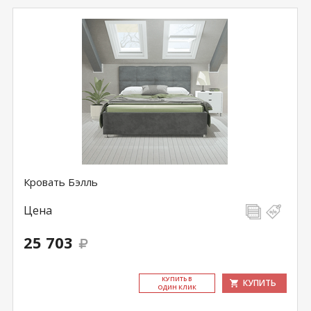
Кровать Бэлль
Цена
25 703
КУ­ПИТЬ В
КУПИТЬ
ОДИН КЛИК