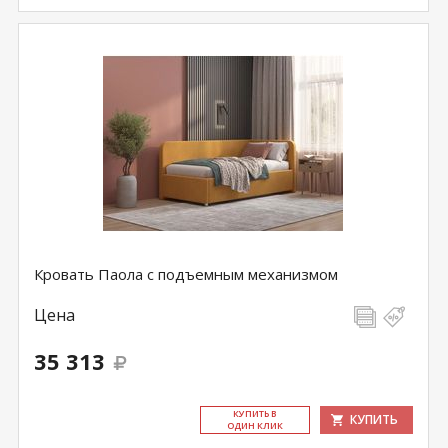
Кровать Паола с подъемным механизмом
Цена
35 313
КУ­ПИТЬ В
КУПИТЬ
ОДИН КЛИК