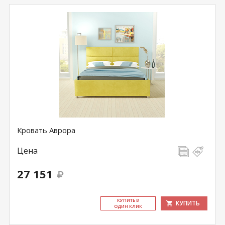
Кровать Аврора
Цена
27 151
КУ­ПИТЬ В
КУПИТЬ
ОДИН КЛИК