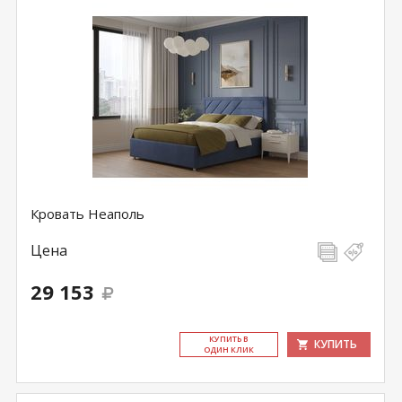
Кровать Неаполь
Цена
29 153
КУ­ПИТЬ В
КУПИТЬ
ОДИН КЛИК