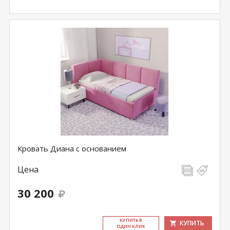
Кровать Диана c основанием
Цена
30 200
КУ­ПИТЬ В
КУПИТЬ
ОДИН КЛИК