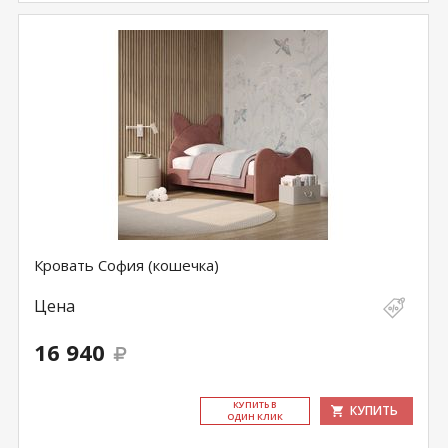
Кровать София (кошечка)
Цена
16 940
КУ­ПИТЬ В
КУПИТЬ
ОДИН КЛИК