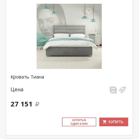
Кровать Тиана
Цена
27 151
КУ­ПИТЬ В
КУПИТЬ
ОДИН КЛИК