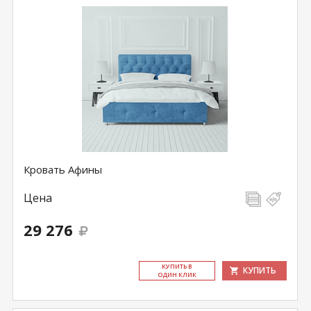
Кровать Афины
Цена
29 276
КУ­ПИТЬ В
КУПИТЬ
ОДИН КЛИК