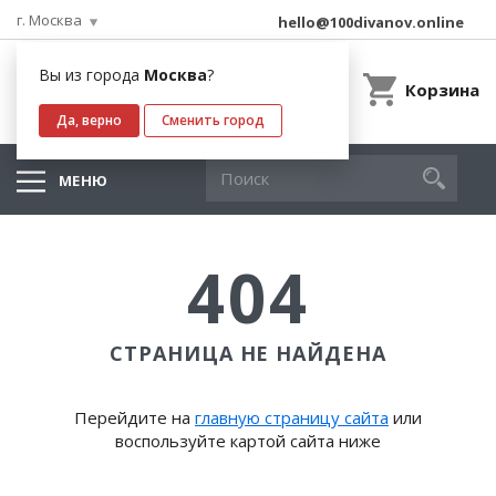
г. Москва
hello@100divanov.online
Вы из города
Москва
?
Корзина
Да, верно
Сменить город
МЕНЮ
404
СТРАНИЦА НЕ НАЙДЕНА
Перейдите на
главную страницу сайта
или
воспользуйте картой сайта ниже