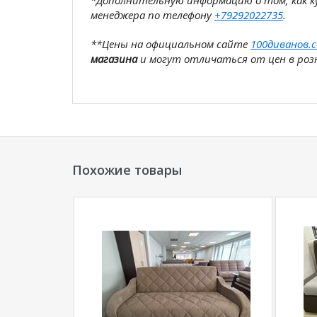
*Дополнительную информацию о том, как 
менеджера по телефону
+79292022735
.
**Цены на официальном сайте
100диванов.
магазина
и могут отличаться от цен в розн
Похожие товары