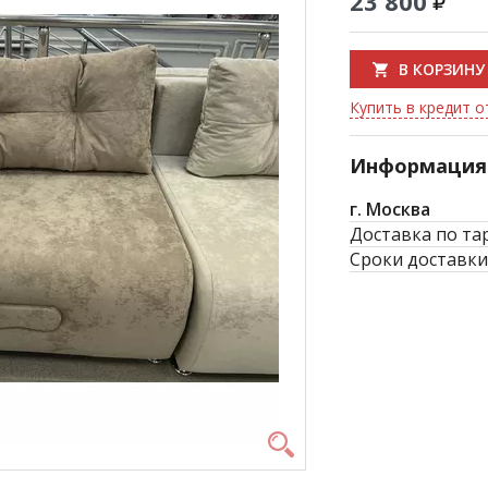
23 800
В КОРЗИНУ
Купить в кредит о
Информация 
г. Москва
Доставка по та
Сроки доставки