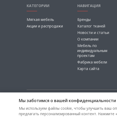
КАТЕГОРИИ
НАВИГАЦИЯ
Мягкая мебель
Бренды
Акции и распродажи
Каталог тканей
Новости и статьи
О компании
Мебель по
индивидуальным
проектам
Фабрика мебели
Карта сайта
Мы заботимся о вашей конфиденциальности
Copyright © 2026, ООО «100 Диванов» — Все права з
Мы используем файлы cookie, чтобы улучшить ваш оп
предлагать персонализированный контент. Нажмите «