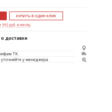
КУПИТЬ В ОДИН КЛИК
т 992 руб. в месяц
о доставке
рифам ТК.
 уточняйте у менеджера