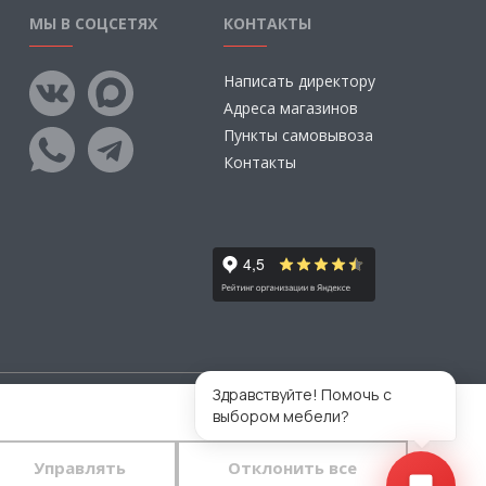
МЫ В СОЦСЕТЯХ
КОНТАКТЫ
Написать директору
Адреса магазинов
Пункты самовывоза
Контакты
Здравствуйте! Помочь с
выбором мебели?
тветственности за размещаемые Пользователями
во.
Управлять
Отклонить все
 конфиденциальности
и
пользовательского
тавляете свои данные в любой форме обратной связи