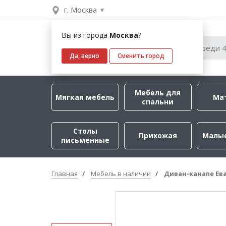
г. Москва
Вы из города
Москва
?
Да, верно
Сменить город
Мебель для
Мягкая мебель
Ма
спальни
Столы
Прихожая
Малы
письменные
Главная
Мебель в наличии
Диван-канапе Ева