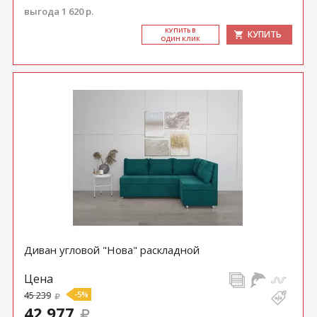
выгода 1 620 р.
КУ­ПИТЬ В
КУПИТЬ
ОДИН КЛИК
Диван угловой "Нова" раскладной
Цена
45 239
-5%
42 977