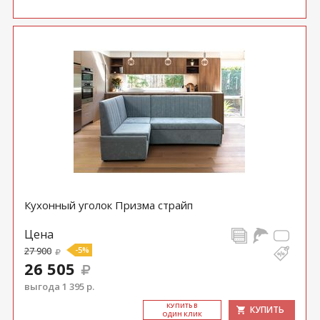
Кухонный уголок Призма страйп
Цена
27 900
-5%
26 505
выгода 1 395 р.
КУ­ПИТЬ В
КУПИТЬ
ОДИН КЛИК