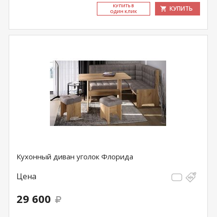
КУ­ПИТЬ В
КУПИТЬ
ОДИН КЛИК
Кухонный диван уголок Флорида
Цена
29 600