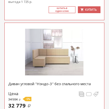
выгода 1 725 р.
КУ­ПИТЬ В
КУПИТЬ
ОДИН КЛИК
Диван угловой "Нэндо-3" без спального места
Цена
34 504
-5%
32 779