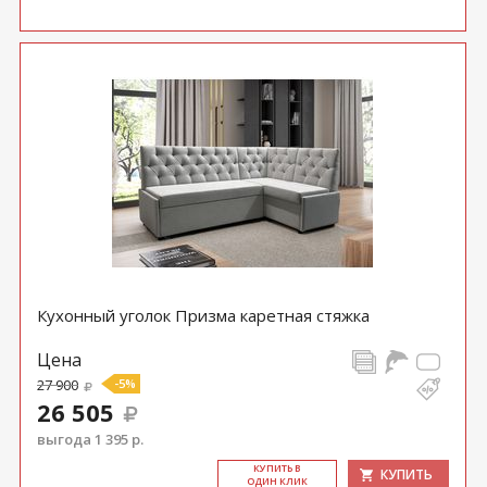
Кухонный уголок Призма каретная стяжка
Цена
27 900
-5%
26 505
выгода 1 395 р.
КУ­ПИТЬ В
КУПИТЬ
ОДИН КЛИК