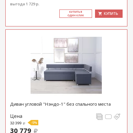
выгода 1 729 р.
КУ­ПИТЬ В
КУПИТЬ
ОДИН КЛИК
Диван угловой "Нэндо-1" без спального места
Цена
32 399
-5%
30 779