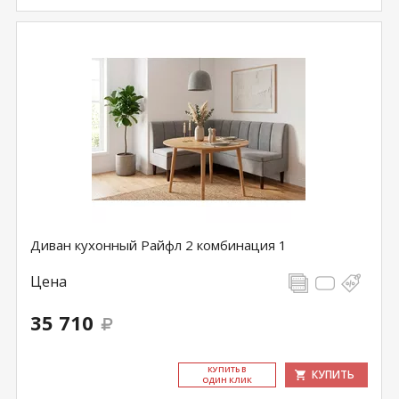
Диван кухонный Райфл 2 комбинация 1
Цена
35 710
КУ­ПИТЬ В
КУПИТЬ
ОДИН КЛИК