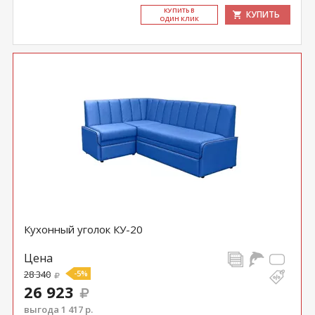
КУ­ПИТЬ В
КУПИТЬ
ОДИН КЛИК
Кухонный уголок КУ-20
Цена
28 340
-5%
26 923
выгода 1 417 р.