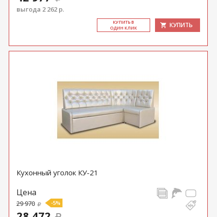
выгода 2 262 р.
КУ­ПИТЬ В
КУПИТЬ
ОДИН КЛИК
Кухонный уголок КУ-21
Цена
29 970
-5%
28 472