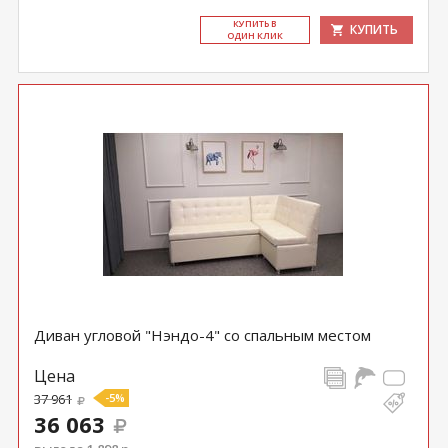
КУ­ПИТЬ В
КУПИТЬ
ОДИН КЛИК
Диван угловой "Нэндо-4" со спальным местом
Цена
37 961
-5%
36 063