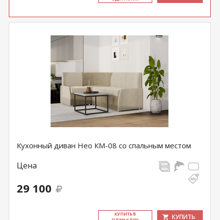
Кухонный диван Нео КМ-08 со спальным местом
Цена
29 100
КУ­ПИТЬ В
КУПИТЬ
ОДИН КЛИК