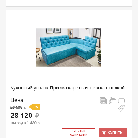
Кухонный уголок Призма каретная стяжка с полкой
Цена
29 600
-5%
28 120
выгода 1 480 р.
КУ­ПИТЬ В
КУПИТЬ
ОДИН КЛИК