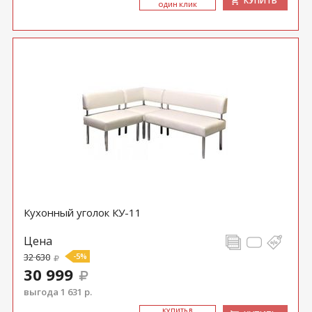
КУПИТЬ
ОДИН КЛИК
Кухонный уголок КУ-11
Цена
32 630
-5%
30 999
выгода 1 631 р.
КУ­ПИТЬ В