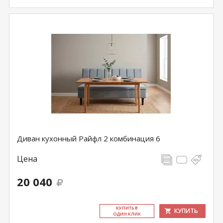
Диван кухонный Райфл 2 комбинация 6
Цена
20 040
КУ­ПИТЬ В
КУПИТЬ
ОДИН КЛИК