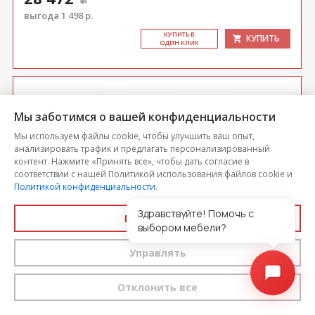
выгода 1 498 р.
КУ­ПИТЬ В
КУПИТЬ
ОДИН КЛИК
Мы заботимся о вашей конфиденциальности
Мы используем файлы cookie, чтобы улучшить ваш опыт,
анализировать трафик и предлагать персонализированный
контент. Нажмите «Принять все», чтобы дать согласие в
соответствии с нашей Политикой использования файлов cookie и
Политикой конфиденциальности
.
Здравствуйте! Помочь с
Принять все
выбором мебели?
Кухонный уголок КУ-16
Управлять
Цена
Отклонить все
30 520
-5%