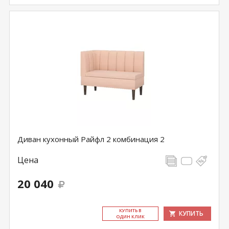
Диван кухонный Райфл 2 комбинация 2
Цена
20 040
КУ­ПИТЬ В
КУПИТЬ
ОДИН КЛИК