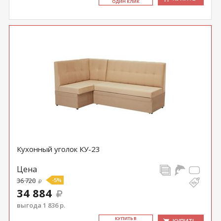
ОДИН КЛИК
Кухонный уголок КУ-23
Цена
36 720
-5%
34 884
выгода 1 836 р.
КУ­ПИТЬ В