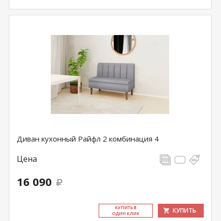
Диван кухонный Райфл 2 комбинация 4
Цена
16 090
КУ­ПИТЬ В
КУПИТЬ
ОДИН КЛИК