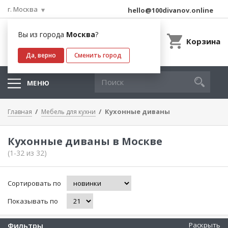
г. Москва
hello@100divanov.online
Вы из города
Москва
?
Корзина
Да, верно
Сменить город
МЕНЮ
Кухонные диваны
Главная
Мебель для кухни
Кухонные диваны в Москве
(1-32 из 32)
Сортировать по
Показывать по
Фильтры
Раскрыть