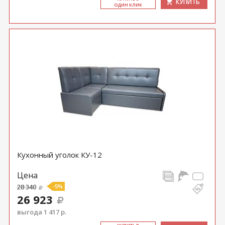
КУПИТЬ
ОДИН КЛИК
Кухонный уголок КУ-12
Цена
28 340
-5%
26 923
выгода 1 417 р.