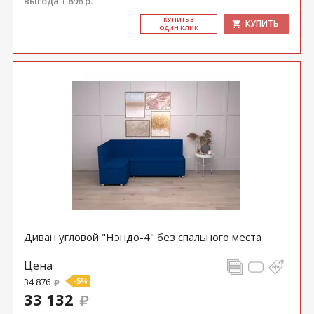
выгода 1 898 р.
КУ­ПИТЬ В
КУПИТЬ
ОДИН КЛИК
Диван угловой "Нэндо-4" без спального места
Цена
34 876
-5%
33 132