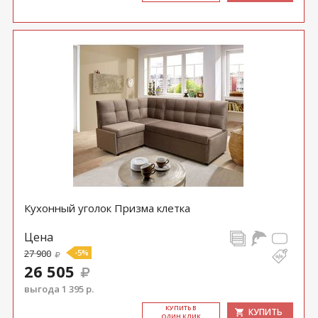
Кухонный уголок Призма клетка
Цена
27 900
-5%
26 505
выгода 1 395 р.
КУ­ПИТЬ В
КУПИТЬ
ОДИН КЛИК