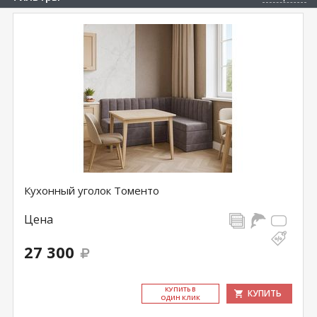
Кухонный уголок Томенто
Цена
27 300
КУ­ПИТЬ В
КУПИТЬ
ОДИН КЛИК