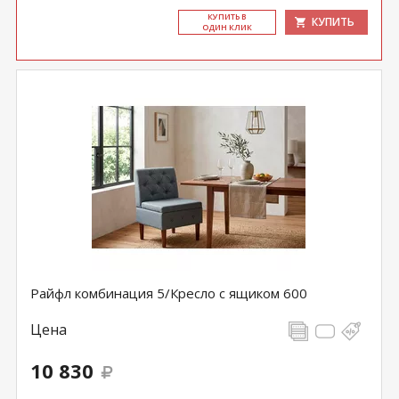
КУ­ПИТЬ В
КУПИТЬ
ОДИН КЛИК
Райфл комбинация 5/Кресло с ящиком 600
Цена
10 830