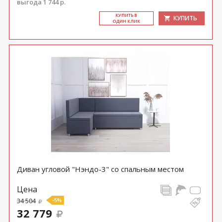
выгода 1 744 р.
КУ­ПИТЬ В
КУПИТЬ
ОДИН КЛИК
Диван угловой "Нэндо-3" со спальным местом
Цена
34 504
-5%
32 779