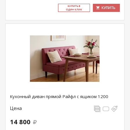
КУ­ПИТЬ В
КУПИТЬ
ОДИН КЛИК
Кухонный диван прямой Райфл с ящиком 1200
Цена
14 800