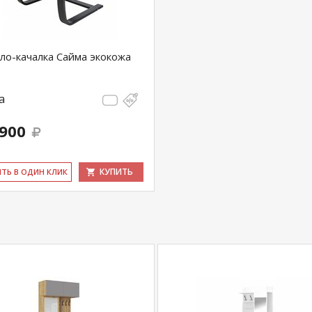
ло-качалка Сайма экокожа
а
 900
КУПИТЬ
ИТЬ В ОДИН КЛИК