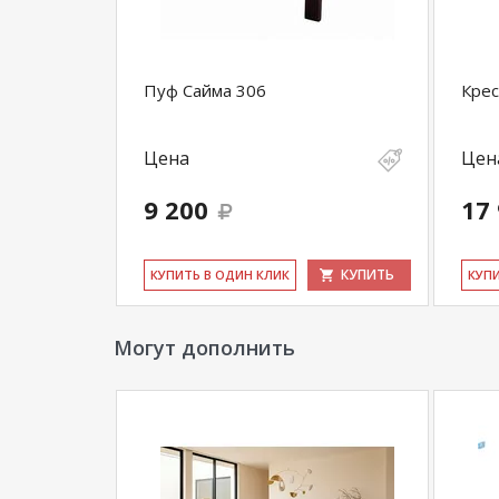
Пуф Сайма 306
Крес
Цена
Цен
9 200
17
КУПИТЬ
КУ­ПИТЬ В ОДИН КЛИК
КУ­П
Могут дополнить