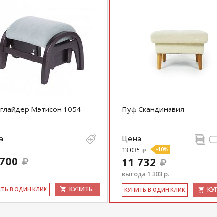
глайдер Мэтисон 1054
Пуф Скандинавия
а
Цена
13 035
-10%
 700
11 732
выгода 1 303 р.
КУПИТЬ
ИТЬ В ОДИН КЛИК
КУ
КУ­ПИТЬ В ОДИН КЛИК