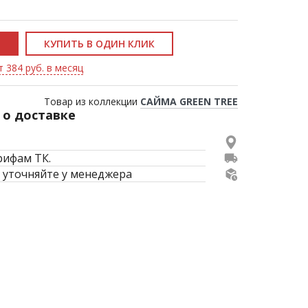
КУПИТЬ В ОДИН КЛИК
т 384 руб. в месяц
Товар из коллекции
САЙМА GREEN TREE
о доставке
рифам ТК.
 уточняйте у менеджера