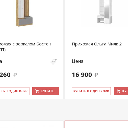
ожая с зеркалом Бостон
Прихожая Ольга Милк 2
СП)
а
Цена
 260
16 900
КУПИТЬ
КУ
ИТЬ В ОДИН КЛИК
КУ­ПИТЬ В ОДИН КЛИК