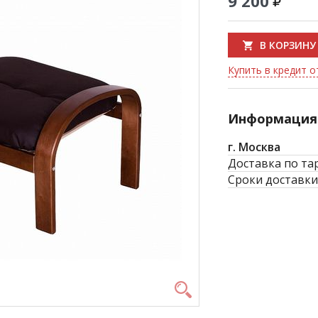
9 200
В КОРЗИНУ
Купить в кредит о
Информация 
г. Москва
Доставка по та
Сроки доставки