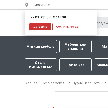
г. Москва
Вы из города
Москва
?
Да, верно
Сменить город
Мебель для
Мягкая мебель
Ма
спальни
Столы
Прихожая
Малы
письменные
Главная
Мягкая мебель
Пуфики и банкетки