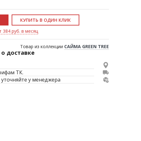
КУПИТЬ В ОДИН КЛИК
т 384 руб. в месяц
Товар из коллекции
САЙМА GREEN TREE
о доставке
рифам ТК.
 уточняйте у менеджера