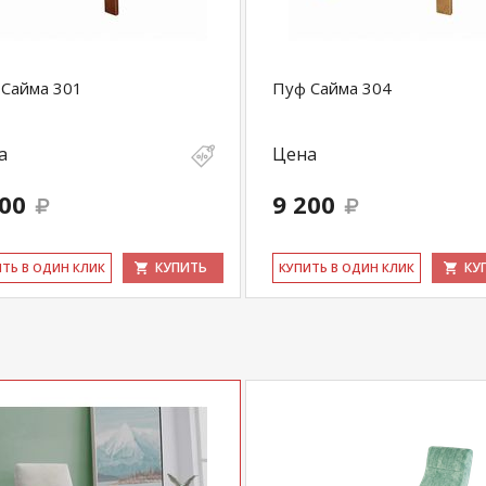
Сайма 301
Пуф Сайма 304
а
Цена
200
9 200
КУПИТЬ
КУ
ИТЬ В ОДИН КЛИК
КУ­ПИТЬ В ОДИН КЛИК