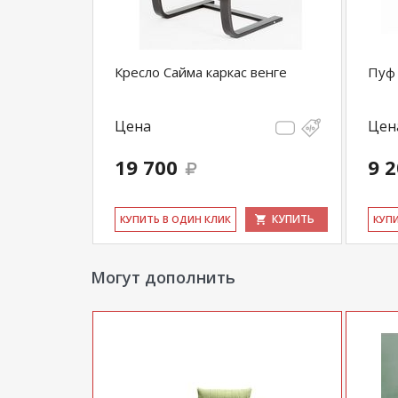
Кресло Сайма каркас венге
Пуф 
Цена
Цен
19 700
9 
КУПИТЬ
КУ­ПИТЬ В ОДИН КЛИК
КУ­П
Могут дополнить