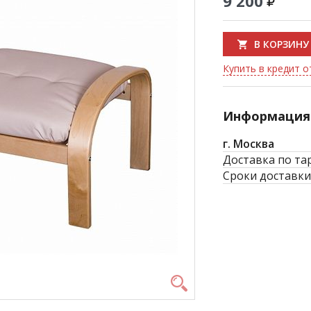
9 200
В КОРЗИНУ
Купить в кредит о
Информация 
г. Москва
Доставка по та
Сроки доставки