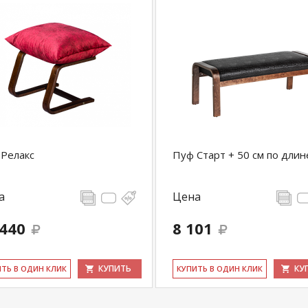
Релакс
Пуф Старт + 50 см по длин
а
Цена
 440
8 101
КУПИТЬ
КУ
ИТЬ В ОДИН КЛИК
КУ­ПИТЬ В ОДИН КЛИК