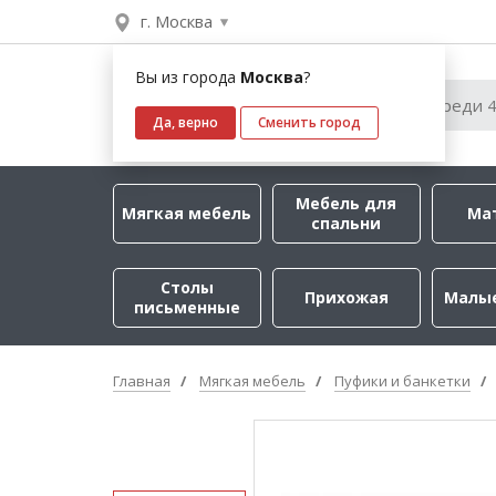
г. Москва
Вы из города
Москва
?
Да, верно
Сменить город
Мебель для
Мягкая мебель
Ма
спальни
Столы
Прихожая
Малы
письменные
Главная
Мягкая мебель
Пуфики и банкетки