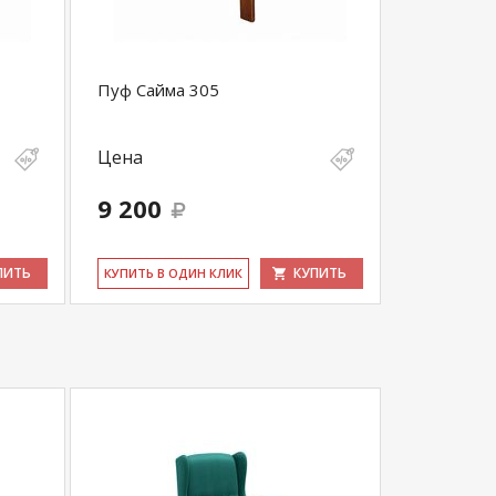
Пуф Сайма 305
Цена
9 200
ПИТЬ
КУПИТЬ
КУ­ПИТЬ В ОДИН КЛИК