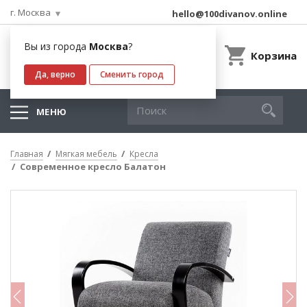
г. Москва
hello@100divanov.online
Вы из города
Москва
?
Корзина
Да, верно
Сменить город
МЕНЮ
Главная
Мягкая мебель
Кресла
Современное кресло Балатон