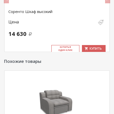
Соренто Шкаф высокий
Цена
14 630
КУ­ПИТЬ В
КУПИТЬ
ОДИН КЛИК
Похожие товары