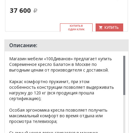
37 600
КУ­ПИТЬ В
КУПИТЬ
ОДИН КЛИК
Описание:
Магазин мебели «100Диванов» предлагает купить
Современное кресло Балатон в Москве по
выгодным ценам от производителя с доставкой.
Каркас комфортно пружинит, при этом
особенность конструкции позволяет выдерживать
нагрузку до 120 кг (вся продукция прошла
сертификацию);
Особая эргономика кресла позволяет получить
максимальный комфорт во время отдыха или
просмотра телевизора;
Съемный чехол легко стирается в машинке,