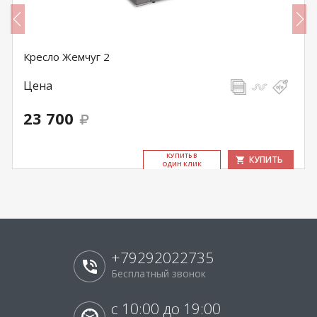
Кресло Жемчуг 2
Цена
23 700
КУ­ПИТЬ В
КУПИТЬ
ОДИН КЛИК
+79292022735
Бесплатный звонок
с 10:00 до 19:00