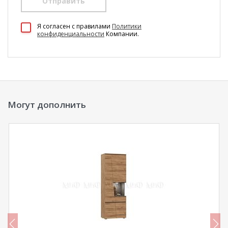
Отправить
100 Диванов на карте Екатеринбурга — Яндекс Карты
Я согласен c правилами
Политики
конфиденциальности
Компании.
Могут дополнить