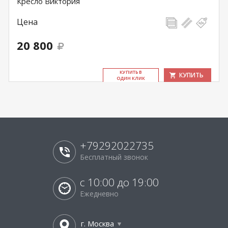
Кресло Виктория
Цена
20 800
КУ­ПИТЬ В
КУПИТЬ
ОДИН КЛИК
+79292022735
Бесплатный звонок
с 10:00 до 19:00
Ежедневно
г. Москва