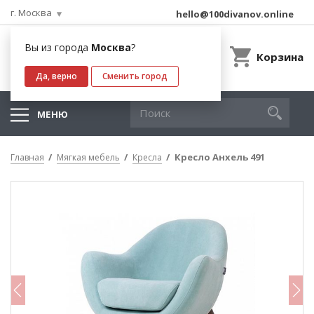
г. Москва
hello@100divanov.online
Вы из города
Москва
?
Корзина
Да, верно
Сменить город
МЕНЮ
Кресло Анхель 491
Главная
Мягкая мебель
Кресла