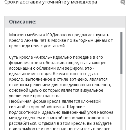
Сроки доставки уточняйте у менеджера
Описание:
Магазин мебели «100Диванов» предлагает купить
Кресло Анхель 491 в Москве по выгодным ценам от
производителя с доставкой.
Суть кресла «Анхель» идеально передана в его
форме: мягкое и обволакивающее, вызывающее
ассоциации с облаками или зефиром, это -
идеальное место для безмятежного отдыха.
Кресло, выполненное в стиле арт-деко, является
отличным решением для «воздушных» интерьеров,
основной целью которых является визуальное
увеличение пространства.
Необычная форма кресла является ключевой
сильной стороной «Анхель». Широкие
подлокотники и идеально выверенный угол наклона
между сиденьем и спинкой позволяют полностью
расслабиться. Отдыхая в этом кресле, вы забудете
о дискомфорте и полностью погрузитесь в релакс.