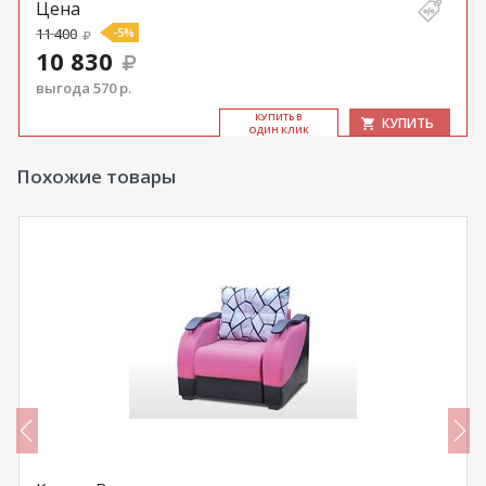
Цена
11 400
-5%
10 830
выгода 570 р.
КУ­ПИТЬ В
КУПИТЬ
ОДИН КЛИК
Похожие товары