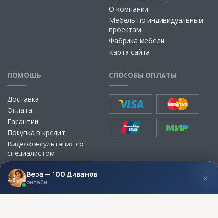
О компании
Мебель по индивидуальным
проектам
Фабрика мебели
Карта сайта
ПОМОЩЬ
СПОСОБЫ ОПЛАТЫ
Доставка
Оплата
Гарантии
Покупка в кредит
Видеоконсультация со
специалистом
Выбор ткани для мебели без
визита в магазин
Вера — 100 Диванов
×
онлайн
МЫ В СОЦСЕТЯХ
КОНТАКТЫ