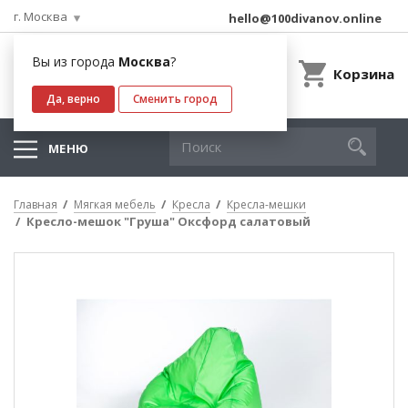
г. Москва
hello@100divanov.online
Вы из города
Москва
?
Корзина
Да, верно
Сменить город
МЕНЮ
Главная
Мягкая мебель
Кресла
Кресла-мешки
Кресло-мешок "Груша" Оксфорд салатовый