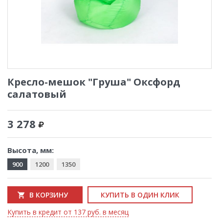
Кресло-мешок "Груша" Оксфорд
салатовый
3 278
Высота, мм:
900
1200
1350
В КОРЗИНУ
КУПИТЬ В ОДИН КЛИК
Купить в кредит от 137 руб. в месяц