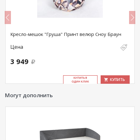
Кресло-мешок "Груша" Принт велюр Сноу Браун
Цена
3 949
КУ­ПИТЬ В
КУПИТЬ
ОДИН КЛИК
Могут дополнить