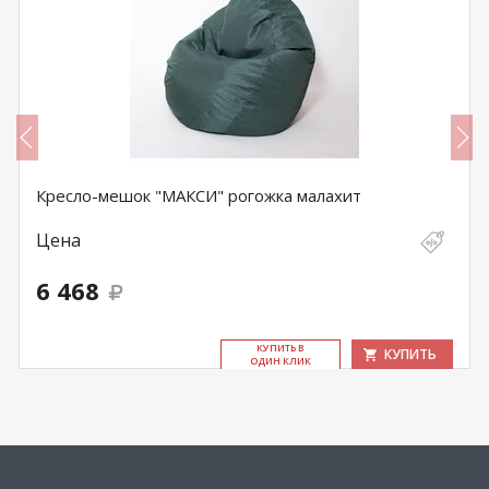
Кресло-мешок "МАКСИ" рогожка малахит
Цена
6 468
КУ­ПИТЬ В
КУПИТЬ
ОДИН КЛИК