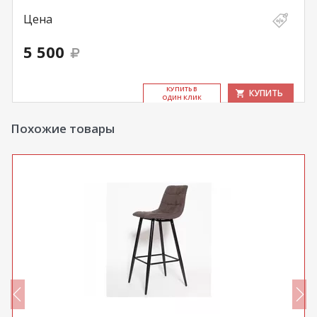
Цена
5 500
КУ­ПИТЬ В
КУПИТЬ
ОДИН КЛИК
Похожие товары