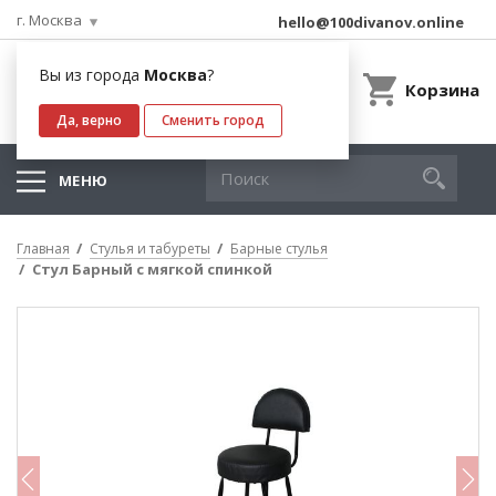
г. Москва
hello@100divanov.online
Вы из города
Москва
?
Корзина
Да, верно
Сменить город
МЕНЮ
Главная
Стулья и табуреты
Барные стулья
Стул Барный с мягкой спинкой