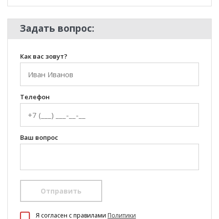
Задать вопрос:
Как вас зовут?
Телефон
Ваш вопрос
Отправить
100 Диванов на карте Екатеринбурга — Яндекс Карты
Я согласен c правилами
Политики