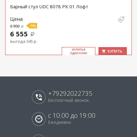
Барный стул UDC 8078 PK 01 Лофт
Цена
6 900
-5%
6 555
выгода 345 р.
КУ­ПИТЬ В
КУПИТЬ
ОДИН КЛИК
+79292022735
Бесплатный звонок
с 10:00 до 19:00
Ежедневно