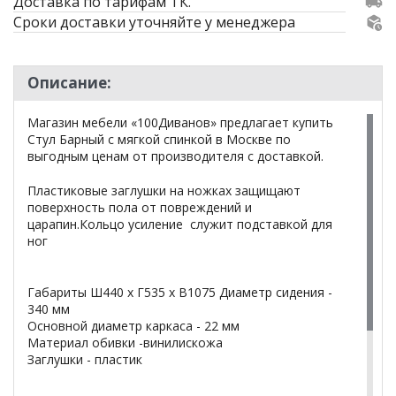
Доставка по тарифам ТК.
Сроки доставки уточняйте у менеджера
Описание:
Магазин мебели «100Диванов» предлагает купить
Стул Барный с мягкой спинкой в Москве по
выгодным ценам от производителя с доставкой.
Пластиковые заглушки на ножках защищают
поверхность пола от повреждений и
царапин.Кольцо усиление служит подставкой для
ног
Габариты Ш440 х Г535 х В1075 Диаметр сидения -
340 мм
Основной диаметр каркаса - 22 мм
Материал обивки -винилискожа
Заглушки - пластик