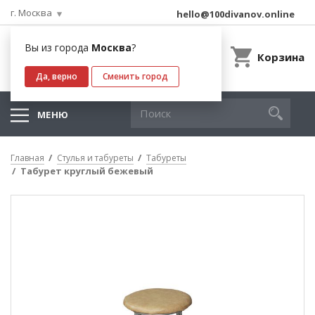
г. Москва
hello@100divanov.online
Вы из города
Москва
?
Корзина
Да, верно
Сменить город
МЕНЮ
Главная
Стулья и табуреты
Табуреты
Табурет круглый бежевый