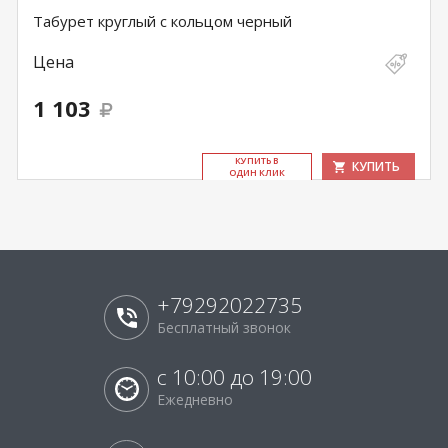
Табурет круглый с кольцом черный
Цена
1 103
КУ­ПИТЬ В
КУПИТЬ
ОДИН КЛИК
+79292022735
Бесплатный звонок
с 10:00 до 19:00
Ежедневно