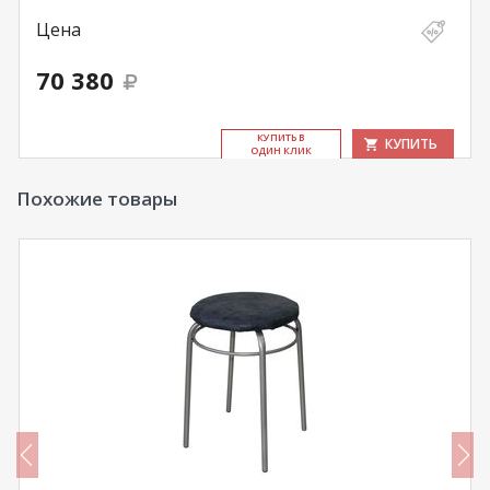
Цена
70 380
КУ­ПИТЬ В
КУПИТЬ
ОДИН КЛИК
Похожие товары