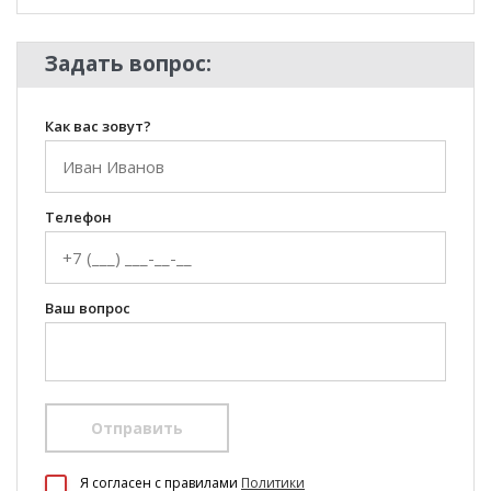
Задать вопрос:
Как вас зовут?
Телефон
Ваш вопрос
Отправить
100 Диванов на карте Екатеринбурга — Яндекс Карты
Я согласен c правилами
Политики