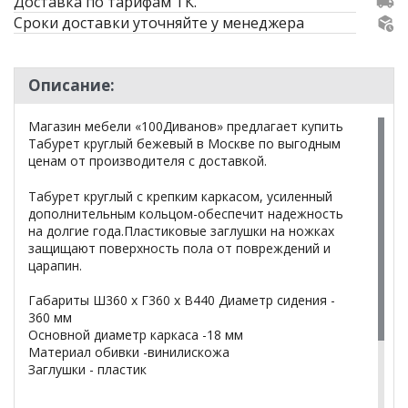
Доставка по тарифам ТК.
Сроки доставки уточняйте у менеджера
Описание:
Магазин мебели «100Диванов» предлагает купить
Табурет круглый бежевый в Москве по выгодным
ценам от производителя с доставкой.
Табурет круглый с крепким каркасом, усиленный
дополнительным кольцом-обеспечит надежность
на долгие года.Пластиковые заглушки на ножках
защищают поверхность пола от повреждений и
царапин.
Габариты Ш360 х Г360 х В440 Диаметр сидения -
360 мм
Основной диаметр каркаса -18 мм
Материал обивки -винилискожа
Заглушки - пластик