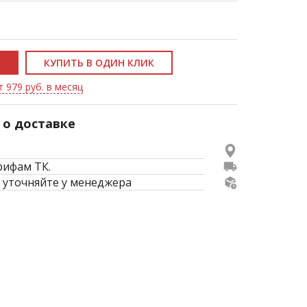
КУПИТЬ В ОДИН КЛИК
т 979 руб. в месяц
о доставке
рифам ТК.
 уточняйте у менеджера