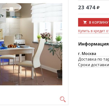
23 474
В КОРЗИНУ
Купить в кредит о
Информация 
г. Москва
Доставка по та
Сроки доставки