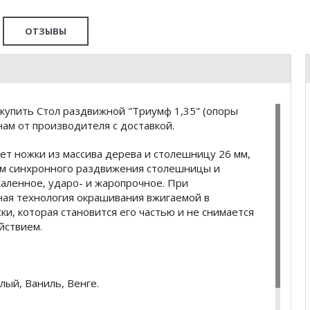
ОТЗЫВЫ
купить Стол раздвижной "Триумф 1,35" (опоры
нам от производителя с доставкой.
т ножки из массива дерева и столешницу 26 мм,
зм синхронного раздвижения столешницы и
акаленное, ударо- и жаропрочное. При
ная технология окрашивания вжигаемой в
ки, которая становится его частью и не снимается
йствием.
лый, Ваниль, Венге.