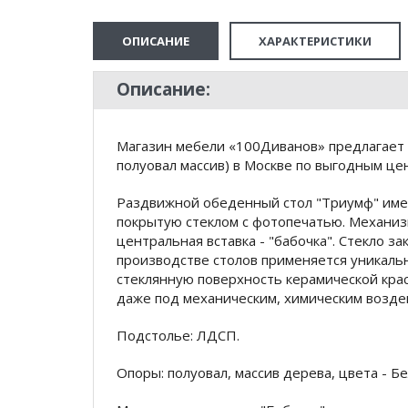
ОПИСАНИЕ
ХАРАКТЕРИСТИКИ
Описание:
Магазин мебели «100Диванов» предлагает 
полуовал массив) в Москве по выгодным це
Раздвижной обеденный стол "Триумф" имее
покрытую стеклом с фотопечатью. Механи
центральная вставка - "бабочка". Стекло з
производстве столов применяется уникаль
стеклянную поверхность керамической крас
даже под механическим, химическим возде
Подстолье: ЛДСП.
Опоры: полуовал, массив дерева, цвета - Бе