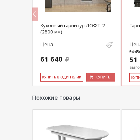
Пайн-2800
Кухонный гарнитур ЛОФТ-2
Гарн
(2800 мм)
Цена
Цен
54 45
61 640
51
выгод
КУПИТЬ
КУПИТЬ
КУ­ПИТЬ В ОДИН КЛИК
КУ­П
Похожие товары