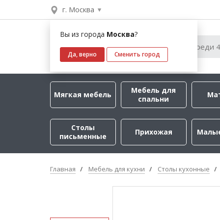
г. Москва
Вы из города
Москва
?
Да, верно
Сменить город
Мебель для
Мягкая мебель
Ма
спальни
Столы
Прихожая
Малы
письменные
Главная
Мебель для кухни
Столы кухонные