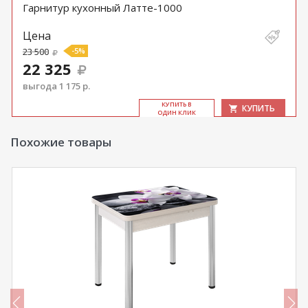
Гарнитур кухонный Латте-1000
Цена
23 500
-5%
22 325
выгода 1 175 р.
КУ­ПИТЬ В
КУПИТЬ
ОДИН КЛИК
Похожие товары