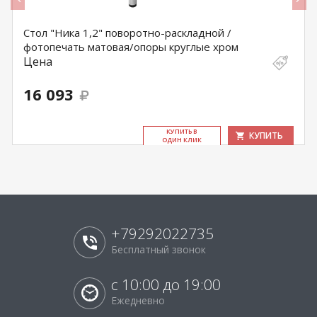
Стол "Ника 1,2" поворотно-раскладной /
фотопечать матовая/опоры круглые хром
Цена
16 093
КУ­ПИТЬ В
КУПИТЬ
ОДИН КЛИК
+79292022735
Бесплатный звонок
с 10:00 до 19:00
Ежедневно