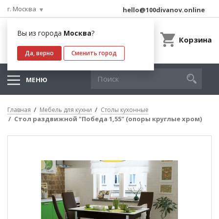
г. Москва
hello@100divanov.online
Вы из города
Москва
?
Корзина
Да, верно
Сменить город
МЕНЮ
Главная
Мебель для кухни
Столы кухонные
Стол раздвижной "Победа 1,55" (опоры круглые хром)